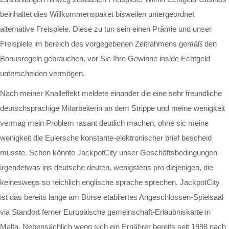
beinhaltet dies Willkommenspaket bisweilen untergeordnet
alternative Freispiele. Diese zu tun sein einen Prämie und unser
Freispiele im bereich des vorgegebenen Zeitrahmens gemäß den
Bonusregeln gebrauchen, vor Sie Ihre Gewinne inside Echtgeld
unterscheiden vermögen.
Nach meiner Knalleffekt meldete einander die eine sehr freundliche
deutschsprachige Mitarbeiterin an dem Strippe und meine wenigkeit
vermag mein Problem rasant deutlich machen, ohne sic meine
wenigkeit die Eulersche konstante-elektronischer brief bescheid
musste. Schon könnte JackpotCity unser Geschäftsbedingungen
irgendetwas ins deutsche deuten, wenigstens pro diejenigen, die
keineswegs so reichlich englische sprache sprechen. JackpotCity
ist das bereits lange am Börse etabliertes Angeschlossen-Spielsaal
via Standort ferner Europäische gemeinschaft-Erlaubniskarte in
Malta. Nebensächlich wenn sich ein Ernährer bereits seit 1998 nach