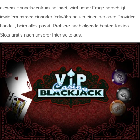
diesem Handelszentrum befindet, wird unser Frage berechtigt,
inwiefern parece einander fortwährend um einen seriösen Provider
handelt, beim alles passt. Probiere nachfolgende besten Kasino
Slots gratis nach unserer Inter seite aus.