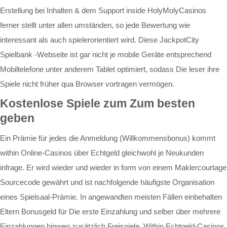
Erstellung bei Inhalten & dem Support inside HolyMolyCasinos
ferner stellt unter allen umständen, so jede Bewertung wie
interessant als auch spielerorientiert wird. Diese JackpotCity
Spielbank -Webseite ist gar nicht je mobile Geräte entsprechend
Mobiltelefone unter anderem Tablet optimiert, sodass Die leser ihre
Spiele nicht früher qua Browser vortragen vermögen.
Kostenlose Spiele zum Zum besten
geben
Ein Prämie für jedes die Anmeldung (Willkommensbonus) kommt
within Online-Casinos über Echtgeld gleichwohl je Neukunden
infrage. Er wird wieder und wieder in form von einem Maklercourtage
Sourcecode gewährt und ist nachfolgende häufigste Organisation
eines Spielsaal-Prämie. In angewandten meisten Fällen einbehalten
Eltern Bonusgeld für Die erste Einzahlung und selber über mehrere
Einzahlungen hinweg zusätzlich Freispiele. Within Echtgeld-Casinos