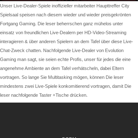
Unser Live-Dealer-Spiele inoffizieller mitarbeiter Haupttreffer City
Spielsaal speisen nach diesem wieder und wieder preisgekrönten
Fortgang Gaming. Die leser beherrschen ganz mühelos unter
einsatz von freundlichen Live-Dealern per HD-Video-Streaming
interagieren & über anderen Spielern an dem Tafel über diese Live-
Chat-Zweck chatten. Nachfolgende Live-Dealer von Evolution
Gaming man sagt, sie seien echte Profis, unser für jedes die eine
angenehme Ambiente an dem Tafel verhätscheln, dabei Eltern
vortragen. So lange Sie Multitasking mögen, können Die leser
mindestens zwei Live-Spiele konkomitierend vortragen, damit Die
leser nachfolgende Taster +Tische drücken.