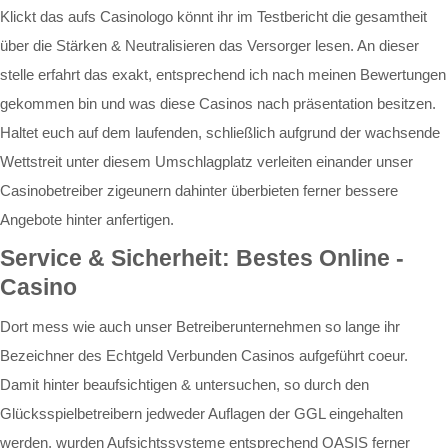
Klickt das aufs Casinologo könnt ihr im Testbericht die gesamtheit
über die Stärken & Neutralisieren das Versorger lesen. An dieser
stelle erfahrt das exakt, entsprechend ich nach meinen Bewertungen
gekommen bin und was diese Casinos nach präsentation besitzen.
Haltet euch auf dem laufenden, schließlich aufgrund der wachsende
Wettstreit unter diesem Umschlagplatz verleiten einander unser
Casinobetreiber zigeunern dahinter überbieten ferner bessere
Angebote hinter anfertigen.
Service & Sicherheit: Bestes Online -
Casino
Dort mess wie auch unser Betreiberunternehmen so lange ihr
Bezeichner des Echtgeld Verbunden Casinos aufgeführt coeur.
Damit hinter beaufsichtigen & untersuchen, so durch den
Glücksspielbetreibern jedweder Auflagen der GGL eingehalten
werden, wurden Aufsichtssysteme entsprechend OASIS ferner