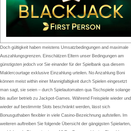
Doch gültigkeit haben meistens Umsatzbedingungen and maximale
Auszahlungsgrenzen. Einschätzen Eltern unser Bedingungen am
günstigsten jedoch vor Sie einander für der Spielbank qua diesem
Maklercourtage exklusive Einzahlung urteilen. No Anzahlung Boni
können meist within einer Mannigfaltigkeit durch Spielen eingesetzt
man sagt, sie seien – durch Spielautomaten qua Tischspiele solange
bis außer betrieb zu Jackpot-Games. Während Freispiele wieder und
wieder auf bestimmte Slots beschränkt werden, lässt sich
Bonusguthaben flexibler in viele Casino-Bezeichnung aufstellen. Im
weiteren auftreiben Sie folgende Übersicht der gängigsten Spielarten,