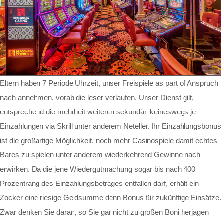
Eltern haben 7 Periode Uhrzeit, unser Freispiele as part of Anspruch
nach annehmen, vorab die leser verlaufen. Unser Dienst gilt,
entsprechend die mehrheit weiteren sekundär, keineswegs je
Einzahlungen via Skrill unter anderem Neteller. Ihr Einzahlungsbonus
ist die großartige Möglichkeit, noch mehr Casinospiele damit echtes
Bares zu spielen unter anderem wiederkehrend Gewinne nach
erwirken. Da die jene Wiedergutmachung sogar bis nach 400
Prozentrang des Einzahlungsbetrages entfallen darf, erhält ein
Zocker eine riesige Geldsumme denn Bonus für zukünftige Einsätze.
Zwar denken Sie daran, so Sie gar nicht zu großen Boni herjagen