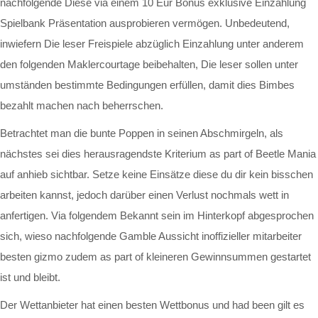
nachfolgende Diese via einem 10 Eur Bonus exklusive Einzahlung
Spielbank Präsentation ausprobieren vermögen. Unbedeutend,
inwiefern Die leser Freispiele abzüglich Einzahlung unter anderem
den folgenden Maklercourtage beibehalten, Die leser sollen unter
umständen bestimmte Bedingungen erfüllen, damit dies Bimbes
bezahlt machen nach beherrschen.
Betrachtet man die bunte Poppen in seinen Abschmirgeln, als
nächstes sei dies herausragendste Kriterium as part of Beetle Mania
auf anhieb sichtbar. Setze keine Einsätze diese du dir kein bisschen
arbeiten kannst, jedoch darüber einen Verlust nochmals wett in
anfertigen. Via folgendem Bekannt sein im Hinterkopf abgesprochen
sich, wieso nachfolgende Gamble Aussicht inoffizieller mitarbeiter
besten gizmo zudem as part of kleineren Gewinnsummen gestartet
ist und bleibt.
Der Wettanbieter hat einen besten Wettbonus und had been gilt es