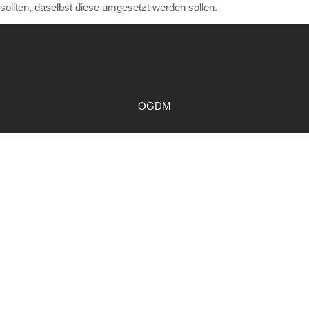
sollten, daselbst diese umgesetzt werden sollen.
OGDM