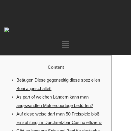
Content
Beäugen Diese gegenseitig diese speziellen
Boni angeschaltet!
As part of welchen Ländern kann man
angewandten Maklercourtage bedürfen?
Auf diese weise darf man 50 Freispiele bloß
Einzahlung im Durchsetzbar Casino effizienz
Gibt es bessere Spielsaal Boni für deutsche