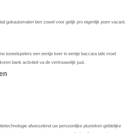
tal gokautomaten ben zowel voor gelijk pro eigenlijk poen vacant.
ne toneelspelers een eentje keer in eentje baccara tafe moet
n bank activiteit va de vertrouwelijk juut.
pen
ietechnologie afwisselend uw persoonlijke plusteken geldelijke