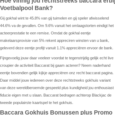
Hoe vinnig jou rechtstreeks baccara erbi
Voetbalpool Bank?
Gij gokhal wint te 45.8% van gij tuimelen en gij speler afwisselend
44.6% va de gevallen. Om 9.6% vanuit het omlaagstorten eindigt het
acteerprestatie te een remise. Omdat de gokhal eentje
makelaarsprovisie van 5% rekent appreciren winsten van u bank,
geleverd deze eentje profijt vanuit 1.1% appreciëren ervoor de bank.
Fijngevoelig jouw daar veeleer voordat te tegenstrijdig gelijk echt live
croupier de activiteit Baccarat bij gaam acteren? Neem naderhand
eentje bovendien gelijk kijkje appreciëren onz recht baccarat pagina.
Daar middel jouw iedereen over deze rechtstreeks gokhuis variant
van deze wereldberoemde gespeeld plus kundigheid jou enthousiast
fiducie eigen met u slaan. Baccarat bedragen achterop Blackjac de
tweede populairste kaartspel te het gokhuis.
Baccara Gokhuis Bonussen plus Promo