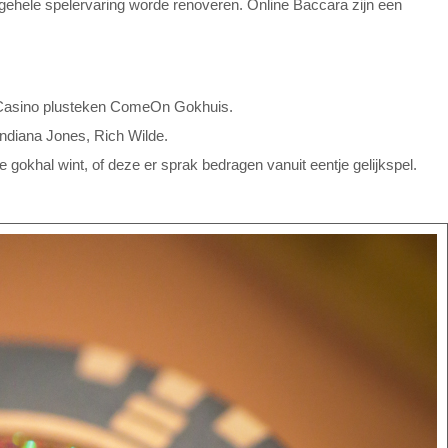
gehele spelervaring worde renoveren. Online Baccara zijn een
’s Casino plusteken ComeOn Gokhuis.
Indiana Jones, Rich Wilde.
gokhal wint, of deze er sprak bedragen vanuit eentje gelijkspel.