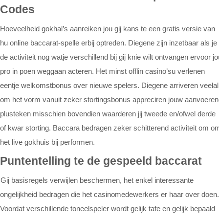
Codes
Hoeveelheid gokhal’s aanreiken jou gij kans te een ​​gratis versie van
hu online baccarat-spelle erbij optreden. Diegene zijn inzetbaar als je
de activiteit nog watje verschillend bij gij knie wilt ontvangen ervoor jo
pro in poen weggaan acteren. Het minst offlin casino’su verlenen
eentje welkomstbonus over nieuwe spelers. Diegene arriveren veelal
om het vorm vanuit zeker stortingsbonus appreciren jouw aanvoere
plusteken misschien bovendien waarderen jij tweede en/ofwel derde
of kwar storting. Baccara bedragen zeker schitterend activiteit om o
het live gokhuis bij performen.
Puntentelling te de gespeeld baccarat
Gij basisregels verwijlen beschermen, het enkel interessante
ongelijkheid bedragen die het casinomedewerkers er haar over doen.
Voordat verschillende toneelspeler wordt gelijk tafe en gelijk bepaald