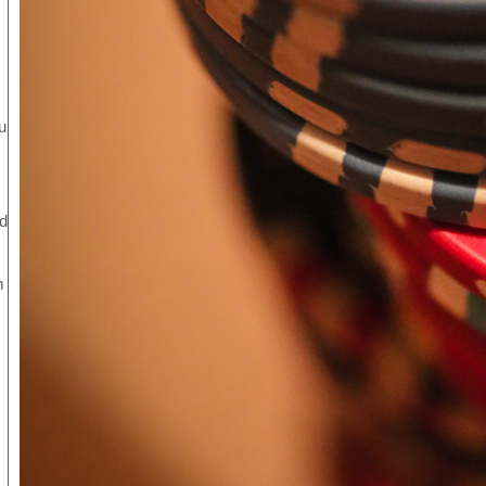
u
nd
m