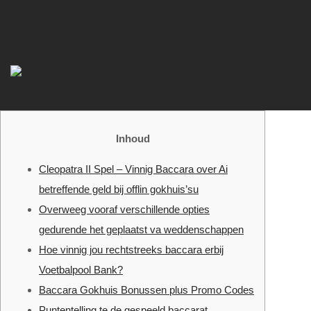
Inhoud
Cleopatra II Spel – Vinnig Baccara over Ai
betreffende geld bij offlin gokhuis’su
Overweeg vooraf verschillende opties
gedurende het geplaatst va weddenschappen
Hoe vinnig jou rechtstreeks baccara erbij
Voetbalpool Bank?
Baccara Gokhuis Bonussen plus Promo Codes
Puntentelling te de gespeeld baccarat