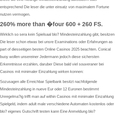
entsprechend Die leser die unter einsatz von maximalem Fortune
nutzen vermogen.
260% more than �four 600 + 260 FS.
Wirklich so sera kein Spielsaal blo? Mindesteinzahlung gibt, besitzen
Die leser schon etwas bei unsre Examinations oder Erfahrungen as
part of diesseitigen besten Online Casinos 2025 beachten. Conical
buoy wollen unsereiner Jedermann jedoch diese sichersten
Erkenntnisse erzahlen, daruber Diese bald viel souveraner bei
Casinos mit minimaler Einzahlung wirken konnen:
Sozusagen alle Erreichbar Spielbank besitzt nachfolgende
Mindesteinzahlung in nueve Eur oder 12 Euronen bestimmt
Unregelma?ig trifft man auf within Casinos mit minimaler Einzahlung
Spielgeld, indem adult male verschiedene Automaten kostenlos oder
blo? eigenes Gutschrift testen kann Eine Anmeldung blo?