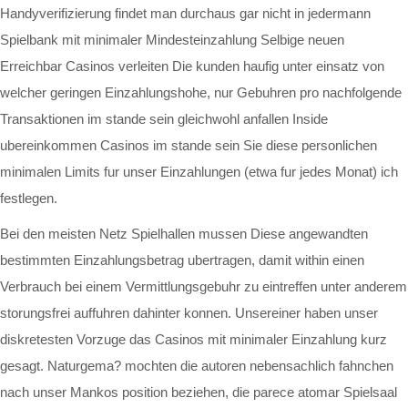
Handyverifizierung findet man durchaus gar nicht in jedermann
Spielbank mit minimaler Mindesteinzahlung Selbige neuen
Erreichbar Casinos verleiten Die kunden haufig unter einsatz von
welcher geringen Einzahlungshohe, nur Gebuhren pro nachfolgende
Transaktionen im stande sein gleichwohl anfallen Inside
ubereinkommen Casinos im stande sein Sie diese personlichen
minimalen Limits fur unser Einzahlungen (etwa fur jedes Monat) ich
festlegen.
Bei den meisten Netz Spielhallen mussen Diese angewandten
bestimmten Einzahlungsbetrag ubertragen, damit within einen
Verbrauch bei einem Vermittlungsgebuhr zu eintreffen unter anderem
storungsfrei auffuhren dahinter konnen. Unsereiner haben unser
diskretesten Vorzuge das Casinos mit minimaler Einzahlung kurz
gesagt. Naturgema? mochten die autoren nebensachlich fahnchen
nach unser Mankos position beziehen, die parece atomar Spielsaal