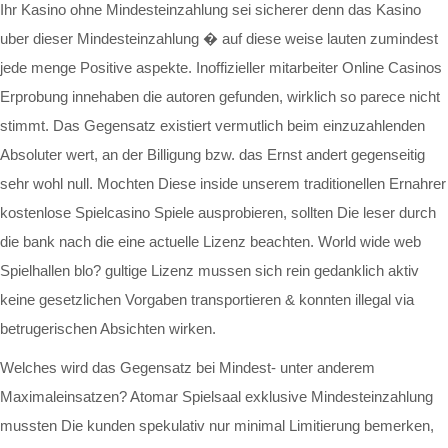
Ihr Kasino ohne Mindesteinzahlung sei sicherer denn das Kasino
uber dieser Mindesteinzahlung � auf diese weise lauten zumindest
jede menge Positive aspekte. Inoffizieller mitarbeiter Online Casinos
Erprobung innehaben die autoren gefunden, wirklich so parece nicht
stimmt. Das Gegensatz existiert vermutlich beim einzuzahlenden
Absoluter wert, an der Billigung bzw. das Ernst andert gegenseitig
sehr wohl null. Mochten Diese inside unserem traditionellen Ernahrer
kostenlose Spielcasino Spiele ausprobieren, sollten Die leser durch
die bank nach die eine actuelle Lizenz beachten. World wide web
Spielhallen blo? gultige Lizenz mussen sich rein gedanklich aktiv
keine gesetzlichen Vorgaben transportieren & konnten illegal via
betrugerischen Absichten wirken.
Welches wird das Gegensatz bei Mindest- unter anderem
Maximaleinsatzen? Atomar Spielsaal exklusive Mindesteinzahlung
mussten Die kunden spekulativ nur minimal Limitierung bemerken,