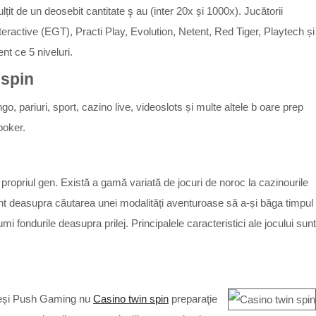
it de un deosebit cantitate ş au (inter 20x și 1000x). Jucătorii
teractive (EGT), Practi Play, Evolution, Netent, Red Tiger, Playtech și
nt ce 5 niveluri.
 spin
go, pariuri, sport, cazino live, videoslots și multe altele b oare prep
poker.
 propriul gen. Există a gamă variată de jocuri de noroc la cazinourile
 sunt deasupra căutarea unei modalități aventuroase să a-și băga timpul
i fondurile deasupra prilej. Principalele caracteristici ale jocului sunt
. Deși Push Gaming nu
Casino twin spin
preparaţie