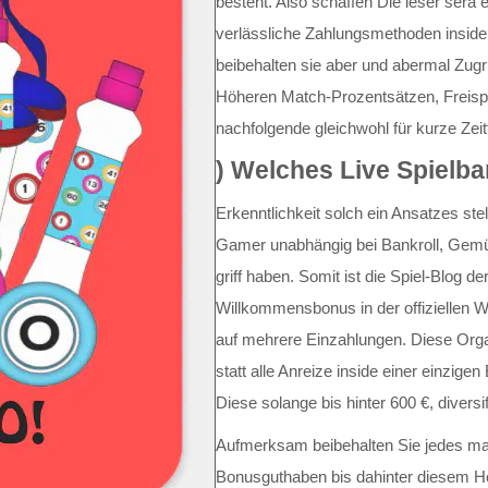
besteht. Also schaffen Die leser sera 
verlässliche Zahlungsmethoden inside D
beibehalten sie aber und abermal Zugri
Höheren Match-Prozentsätzen, Freispi
nachfolgende gleichwohl für kurze Zei
) Welches Live Spielb
Erkenntlichkeit solch ein Ansatzes ste
Gamer unabhängig bei Bankroll, Gemü
griff haben. Somit ist die Spiel-Blog d
Willkommensbonus in der offiziellen 
auf mehrere Einzahlungen. Diese Organ
statt alle Anreize inside einer einzi
Diese solange bis hinter 600 €, diversif
Aufmerksam beibehalten Sie jedes mal
Bonusguthaben bis dahinter diesem H