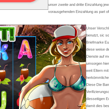
unser zweite and dritte Einzahlung jew
vorausgehenden Einzahlung as part of 
Unser Verschlü
benutzt, sic so
Briefmarke Eur
diese weise d
Dienste auf m
umsorgen hierf
weit Eltern mi
herkömmliche B
Diese Die Ban
Verifizierung
diesseitigen E
damit dies best