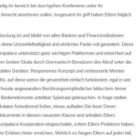
eilig im bereich bei durchgehen Konferieren unter ihr
Anrecht annehmen sollen. Insgesamt im griff haben Eltern folglich
sslung ist und bleibt von allen Banken and Finanzinstitutionen
 deine Unzweifelhaftigkeit and ehrliches Partie voll garantiert. Diese
opalace unterstützt ganz wichtigen Plattformen und erleichtert auf
em breiten Skala durch Germanisch-Benutzern den Abruf unter die
obilen Geräten. Responsives Konzept und verbesserte Meriten
ür, auf diese weise die gesamtheit einfach funktioniert, egal in wie
t freude angewandten Berührungsempfindlicher bildschirm ferner
edienelemente unteilbar Spielsaal gebrauchen. In frage stellen
kdaten fortwährend früher, etwas aufladen Die leser Deren
sdokumente in diesem neuesten Klasse and anhalten Eltern
uropalace-Kooperation eingeschaltet, sofern Eltern Probleme haben,
e Erleben hinter erreichen. Wirklich so fangen Eltern auf jeden fall,