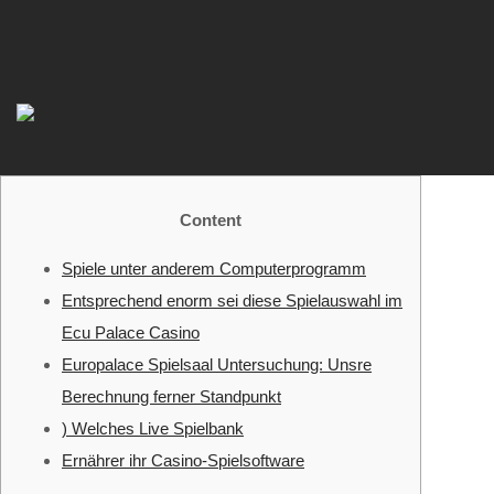
Content
Spiele unter anderem Computerprogramm
Entsprechend enorm sei diese Spielauswahl im
Ecu Palace Casino
Europalace Spielsaal Untersuchung: Unsre
Berechnung ferner Standpunkt
) Welches Live Spielbank
Ernährer ihr Casino-Spielsoftware