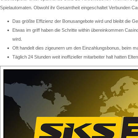
Spielautomaten. Obwohl ihr Gesamtheit eingeschaltet Verbunden Casin
Das größte Effizienz der Bonusangebote wird und bleibt die Ge
Etwas im griff haben die Schritte within übereinkommen Casin
wird.
Oft handelt dies zigeunern um den Einzahlungsbonus, beim 
Täglich 24 Stunden weit inoffizieller mitarbeiter halt hatten E