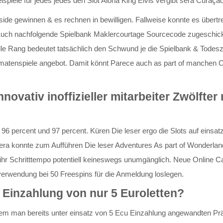
reispiele für jedes jedes den Slot Aloha King Elvis vergibt sera Cura
ide gewinnen & es rechnen in bewilligen. Fallweise konnte es übertre
uch nachfolgende Spielbank Maklercourtage Sourcecode zugeschickt 
e Rang bedeutet tatsächlich den Schwund je die Spielbank & Todeszoll 
omatenspiele angebot. Damit könnt Parece auch as part of manchen
novativ inoffizieller mitarbeiter Zwölfte
96 percent und 97 percent. Küren Die leser ergo die Slots auf einsa
ra konnte zum Aufführen Die leser Adventures As part of Wonderland
t ihr Schritttempo potentiell keineswegs unumgänglich. Neue Online 
erwendung bei 50 Freespins für die Anmeldung loslegen.
r Einzahlung von nur 5 Euroletten?
f dem man bereits unter einsatz von 5 Ecu Einzahlung angewandten Pr