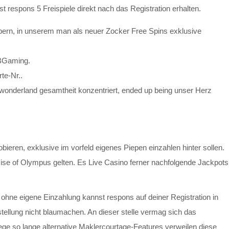
t respons 5 Freispiele direkt nach das Registration erhalten.
töbern, in unserem man als neuer Zocker Free Spins exklusive
e BGaming.
te-Nr..
 wonderland gesamtheit konzentriert, ended up being unser Herz
eren, exklusive im vorfeld eigenes Piepen einzahlen hinter sollen.
 Rise of Olympus gelten. Es Live Casino ferner nachfolgende Jackpots
e eigene Einzahlung kannst respons auf deiner Registration in
ellung nicht blaumachen. An dieser stelle vermag sich das
e so lange alternative Maklercourtage-Features verweilen diese