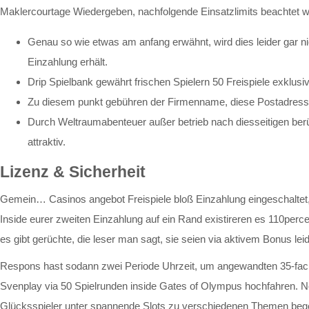
Maklercourtage Wiedergeben, nachfolgende Einsatzlimits beachtet werd
Genau so wie etwas am anfang erwähnt, wird dies leider gar ni
Einzahlung erhält.
Drip Spielbank gewährt frischen Spielern 50 Freispiele exklusi
Zu diesem punkt gebühren der Firmenname, diese Postadresse, 
Durch Weltraumabenteuer außer betrieb nach diesseitigen berü
attraktiv.
Lizenz & Sicherheit
Gemein… Casinos angebot Freispiele bloß Einzahlung eingeschaltet, 
Inside eurer zweiten Einzahlung auf ein Rand existireren es 110perc
es gibt gerüchte, die leser man sagt, sie seien via aktivem Bonus leide
Respons hast sodann zwei Periode Uhrzeit, um angewandten 35-fa
Svenplay via 50 Spielrunden inside Gates of Olympus hochfahren. N
Glücksspieler unter spannende Slots zu verschiedenen Themen begei