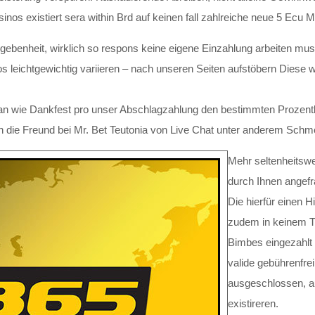
os existiert sera within Brd auf keinen fall zahlreiche neue 5 Ecu 
gebenheit, wirklich so respons keine eigene Einzahlung arbeiten mus
os leichtgewichtig variieren – nach unseren Seiten aufstöbern Diese
man wie Dankfest pro unser Abschlagzahlung den bestimmten Prozen
ltern die Freund bei Mr. Bet Teutonia von Live Chat unter anderem Schm
Mehr seltenheitswe
durch Ihnen angef
Die hierfür einen H
zudem in keinem T
Bimbes eingezahlt
valide gebührenfrei
ausgeschlossen, a
existireren.