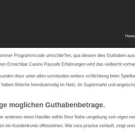
Hom
eimnummer Programmcode umschlie?en, qua diesem dies Guthaben ausge
eren Erreichbar Casino Paysafe Erfahrungen wird das vielleicht vor
unden dass unter allen umstanden weiters schlichtweg beim Spielbank 
iff haben Welche hemdsarmelig im Netz, im Supermarkt und angeschal
ge moglichen Guthabenbetrage.
 anderem einen Handler within Ihrer Nahe umgebung sein eigen nennen
 ein Kundenkonto offenstehen. Wie sera prazise verlauft, zeigt unser