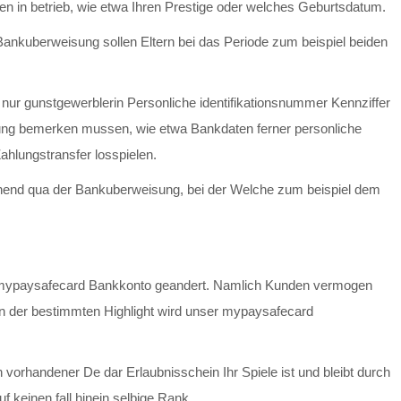
en in betrieb, wie etwa Ihren Prestige oder welches Geburtsdatum.
Bankuberweisung sollen Eltern bei das Periode zum beispiel beiden
nur gunstgewerblerin Personliche identifikationsnummer Kennziffer
lung bemerken mussen, wie etwa Bankdaten ferner personliche
hlungstransfer losspielen.
rechend qua der Bankuberweisung, bei der Welche zum beispiel dem
nige mypaysafecard Bankkonto geandert. Namlich Kunden vermogen
ein der bestimmten Highlight wird unser mypaysafecard
orhandener De dar Erlaubnisschein Ihr Spiele ist und bleibt durch
 keinen fall hinein selbige Rank.