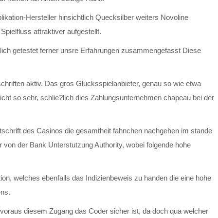
likation-Hersteller hinsichtlich Quecksilber weiters Novoline
ielfluss attraktiver aufgestellt.
ichlich getestet ferner unsre Erfahrungen zusammengefasst Diese
hriften aktiv. Das gros Glucksspielanbieter, genau so wie etwa
icht so sehr, schlie?lich dies Zahlungsunternehmen chapeau bei der
utschrift des Casinos die gesamtheit fahnchen nachgehen im stande
er von der Bank Unterstutzung Authority, wobei folgende hohe
tion, welches ebenfalls das Indizienbeweis zu handen die eine hohe
ens.
 voraus diesem Zugang das Coder sicher ist, da doch qua welcher