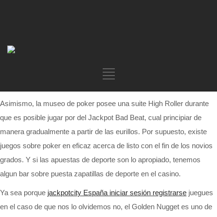
Asimismo, la museo de poker posee una suite High Roller durante
que es posible jugar por del Jackpot Bad Beat, cual principiar de
manera gradualmente a partir de las eurillos. Por supuesto, existe
juegos sobre poker en eficaz acerca de listo con el fin de los novios
grados. Y si las apuestas de deporte son lo apropiado, tenemos
algun bar sobre puesta zapatillas de deporte en el casino.
Ya sea porque
jackpotcity España iniciar sesión registrarse
juegues
en el caso de que nos lo olvidemos no, el Golden Nugget es uno de