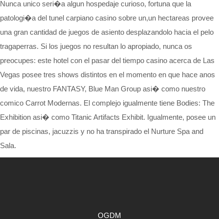
Nunca unico seri�a algun hospedaje curioso, fortuna que la
patologi�a del tunel carpiano casino sobre un,un hectareas provee
una gran cantidad de juegos de asiento desplazandolo hacia el pelo
tragaperras. Si los juegos no resultan lo apropiado, nunca os
preocupes: este hotel con el pasar del tiempo casino acerca de Las
Vegas posee tres shows distintos en el momento en que hace anos
de vida, nuestro FANTASY, Blue Man Group asi� como nuestro
comico Carrot Modernas. El complejo igualmente tiene Bodies: The
Exhibition asi� como Titanic Artifacts Exhibit. Igualmente, posee un
par de piscinas, jacuzzis y no ha transpirado el Nurture Spa and
Sala.
OGDM