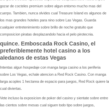
gozar de cocteles premium sobre algun entorno mucho mas del
cuerpo. Tambien, nunca olvides cual Treasure Island es algunos de
los mas grandes hoteles para nino sobre Las Vegas. Guarda
cualquier entretenimiento sobre brillo de noche gratuito que
composicion piratas desplazandolo hacia el pelo pirotecnia.
quince. Emboscada Rock Casino, el
preferiblemente hotel casino a los
aledanos de estas Vegas
Intentas algun hospedaje con manga larga casino a los periferia
sobre Los Vegas, echale atencion a Red Rock Casino. Con manga
larga acoples 1 hectarea de espacio para juegos, Red Rock quiere la
cual diviertas.
Vete incluso la exposicion de poker del casino y sientate sobre entre
las cientos sobre mesas cual siguen todo tipo sobre juegos,