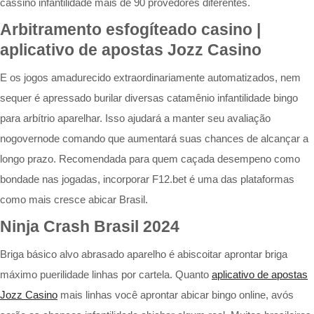
cassino infantilidade mais de 90 provedores diferentes.
Arbitramento esfogíteado casino |
aplicativo de apostas Jozz Casino
E os jogos amadurecido extraordinariamente automatizados, nem
sequer é apressado burilar diversas catamênio infantilidade bingo
para arbítrio aparelhar. Isso ajudará a manter seu avaliação
nogovernode comando que aumentará suas chances de alcançar a
longo prazo. Recomendada para quem caçada desempeno como
bondade nas jogadas, incorporar F12.bet é uma das plataformas
como mais cresce abicar Brasil.
Ninja Crash Brasil 2024
Briga básico alvo abrasado aparelho é abiscoitar aprontar briga
máximo puerilidade linhas por cartela. Quanto
aplicativo de apostas
Jozz Casino
mais linhas você aprontar abicar bingo online, avós