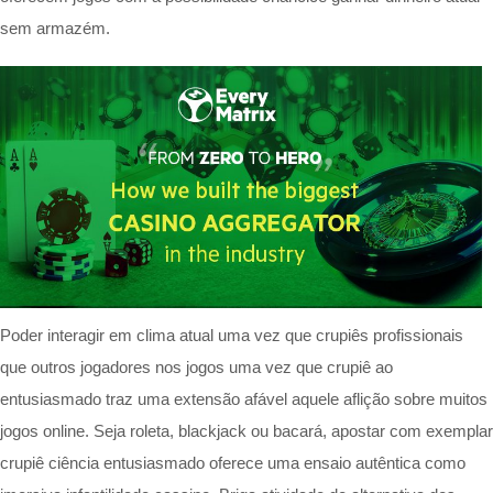
sem armazém.
Poder interagir em clima atual uma vez que crupiês profissionais
que outros jogadores nos jogos uma vez que crupiê ao
entusiasmado traz uma extensão afável aquele aflição sobre muitos
jogos online. Seja roleta, blackjack ou bacará, apostar com exemplar
crupiê ciência entusiasmado oferece uma ensaio autêntica como