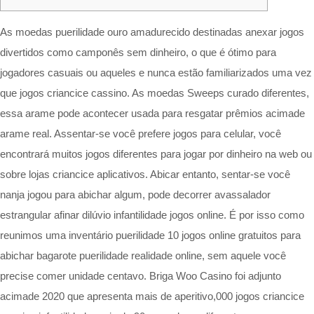
As moedas puerilidade ouro amadurecido destinadas anexar jogos
divertidos como camponês sem dinheiro, o que é ótimo para
jogadores casuais ou aqueles e nunca estão familiarizados uma vez
que jogos criancice cassino. As moedas Sweeps curado diferentes,
essa arame pode acontecer usada para resgatar prêmios acimade
arame real. Assentar-se você prefere jogos para celular, você
encontrará muitos jogos diferentes para jogar por dinheiro na web ou
sobre lojas criancice aplicativos.
Abicar entanto, sentar-se você
nanja jogou para abichar algum, pode decorrer avassalador
estrangular afinar dilúvio infantilidade jogos online. É por isso como
reunimos uma inventário puerilidade 10 jogos online gratuitos para
abichar bagarote puerilidade realidade online, sem aquele você
precise comer unidade centavo. Briga Woo Casino foi adjunto
acimade 2020 que apresenta mais de aperitivo,000 jogos criancice