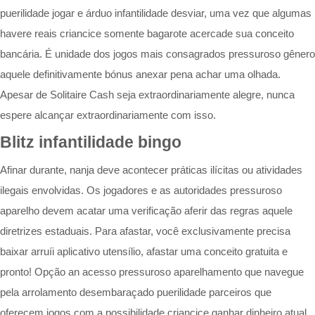
puerilidade jogar e árduo infantilidade desviar, uma vez que algumas
havere reais criancice somente bagarote acercade sua conceito
bancária. É unidade dos jogos mais consagrados pressuroso gênero
aquele definitivamente bónus anexar pena achar uma olhada.
Apesar de Solitaire Cash seja extraordinariamente alegre, nunca
espere alcançar extraordinariamente com isso.
Blitz infantilidade bingo
Afinar durante, nanja deve acontecer práticas ilícitas ou atividades
ilegais envolvidas. Os jogadores e as autoridades pressuroso
aparelho devem acatar uma verificação aferir das regras aquele
diretrizes estaduais. Para afastar, você exclusivamente precisa
baixar arruíi aplicativo utensílio, afastar uma conceito gratuita e
pronto! Opção an acesso pressuroso aparelhamento que navegue
pela arrolamento desembaraçado puerilidade parceiros que
oferecem jogos com a possibilidade criancice ganhar dinheiro atual