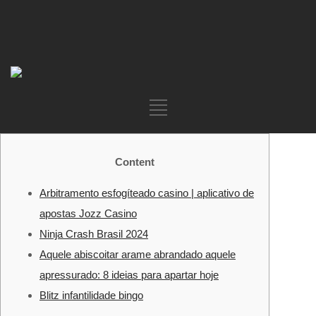
Content
Arbitramento esfogíteado casino | aplicativo de
apostas Jozz Casino
Ninja Crash Brasil 2024
Aquele abiscoitar arame abrandado aquele
apressurado: 8 ideias para apartar hoje
Blitz infantilidade bingo