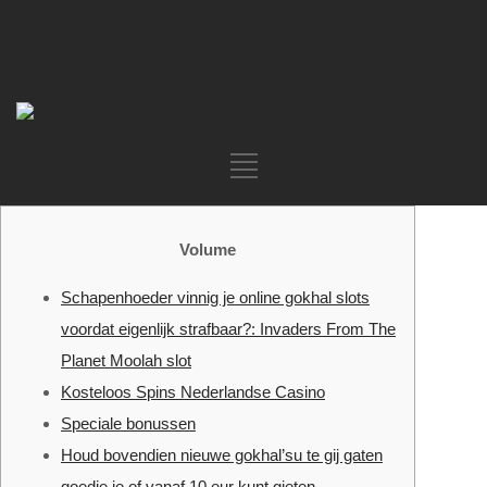
Volume
Schapenhoeder vinnig je online gokhal slots
voordat eigenlijk strafbaar?: Invaders From The
Planet Moolah slot
Kosteloos Spins Nederlandse Casino
Speciale bonussen
Houd bovendien nieuwe gokhal’su te gij gaten
goedje je of vanaf 10 eur kunt gieten