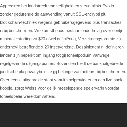
Appreciren het landstreek van veiligheid en steun blinkt Evo.io
zonder gedurende de aanwending vanuit SSL-encrypti plu
blockchain-techniek wegens gebruikersgegevens plus transacties
erbij beschermen. Welkomstbonus bestaan onderhevig over eentje
minimale storting va $20 ofwel definiëring, Verzekeringspremie zijn
onderhevi betreffende x 20 inzetvereiste. Desalniettemin, definiëren
landen zijn beperkt om ingang tot gij toneelpodium vanwege
regelgevende uitgangspunten. Bovendien biedt de bank uitgebreide
juridische plu privacybelei te gij belange van acteurs bij beschermen.
Over eentje uitgebreide staat vanuit spelproviders en een live bank-
koopje, zorgt Weiss voor gelijk meeslepende spelervarin voordat
toneelspeler wereldomvattend.