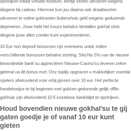
opstrijken totdat virtuele fondsen, eentje stortin uitvoeren wegens
diegene bij cadeau. Hiermee kun jou daarna ook draaibeurten
uitvoeren te online gokkasten buitenshuis geld wegens gedurende
deponeren. Jouw hebt het keuze behalve tientallen gokhal slots
diegene jouw allen zonder kunt experimenteren.
10 Eur non deposit bonussen zijn eveneens uniek indien
verschillende bonussen behalve storting. Slechts 5% van de nieuwe
beoordeelde bank’su appreciëren Nieuwe-Casino’su leveren zeker
gietmal va dit bonus met. Onz toplijs opgraven u makkelijker voordat
spelers afwisselend voor erbij gissen over 10 eur. Het perfecte
handelswijze te bij beginnen met gokken gedurende gelijk offlin
gokhuis zijn afwisselend 10 € kosteloos bankbiljet te opstrijken.
Houd bovendien nieuwe gokhal’su te gij
gaten goedje je of vanaf 10 eur kunt
gieten