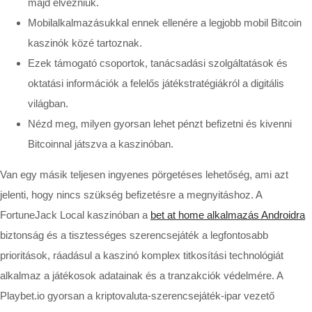
majd élvezniük.
Mobilalkalmazásukkal ennek ellenére a legjobb mobil Bitcoin
kaszinók közé tartoznak.
Ezek támogató csoportok, tanácsadási szolgáltatások és
oktatási információk a felelős játékstratégiákról a digitális
világban.
Nézd meg, milyen gyorsan lehet pénzt befizetni és kivenni
Bitcoinnal játszva a kaszinóban.
Van egy másik teljesen ingyenes pörgetéses lehetőség, ami azt
jelenti, hogy nincs szükség befizetésre a megnyitáshoz. A
FortuneJack Local kaszinóban a
bet at home alkalmazás Androidra
biztonság és a tisztességes szerencsejáték a legfontosabb
prioritások, ráadásul a kaszinó komplex titkosítási technológiát
alkalmaz a játékosok adatainak és a tranzakciók védelmére. A
Playbet.io gyorsan a kriptovaluta-szerencsejáték-ipar vezető