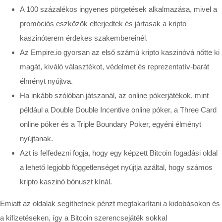
A 100 százalékos ingyenes pörgetések alkalmazása, mivel a
promóciós eszközök elterjedtek és jártasak a kripto
kaszinóterem érdekes szakembereinél.
Az Empire.io gyorsan az első számú kripto kaszinóvá nőtte ki
magát, kiváló választékot, védelmet és reprezentatív-barát
élményt nyújtva.
Ha inkább szólóban játszanál, az online pókerjátékok, mint
például a Double Double Incentive online póker, a Three Card
online póker és a Triple Boundary Poker, egyéni élményt
nyújtanak.
Azt is felfedezni fogja, hogy egy képzett Bitcoin fogadási oldal
a lehető legjobb függetlenséget nyújtja azáltal, hogy számos
kripto kaszinó bónuszt kínál.
Emiatt az oldalak segíthetnek pénzt megtakarítani a kidobásokon és
a kifizetéseken, így a Bitcoin szerencsejáték sokkal