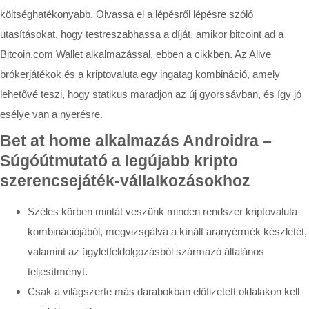
költséghatékonyabb. Olvassa el a lépésről lépésre szóló
utasításokat, hogy testreszabhassa a díját, amikor bitcoint ad a
Bitcoin.com Wallet alkalmazással, ebben a cikkben. Az Alive
brókerjátékok és a kriptovaluta egy ingatag kombináció, amely
lehetővé teszi, hogy statikus maradjon az új gyorssávban, és így jó
esélye van a nyerésre.
Bet at home alkalmazás Androidra –
Súgóútmutató a legújabb kripto
szerencsejáték-vállalkozásokhoz
Széles körben mintát veszünk minden rendszer kriptovaluta-
kombinációjából, megvizsgálva a kínált aranyérmék készletét,
valamint az ügyletfeldolgozásból származó általános
teljesítményt.
Csak a világszerte más darabokban előfizetett oldalakon kell