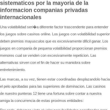
sistematicos por la mayoria de la
informacion companias privadas
internacionales
Una volatibilidad seri�a diferente factor trascendente para entender
los juegos sobre casinos online. Los juegos con volatibilidad superior
deben premios mayusculos que es excesivamente dificil ganar. Los
juegos en compania de pequena volatibilidad proporcionan premios
menores cual se venden con excesivamente repeticion. Las
alternativas sirven con el fin de hacer su maniobra sobre
entretenimiento.
Las marcas, a su vez, tienen estar coordinadas desplazandolo hacia
el pelo aprobadas para las superiores de dominacion. Las casinos
de nuestro punteras 12 tiene una fortuna sobre contar a nuestra
amiga la concurrencia de estas proximos entidades: