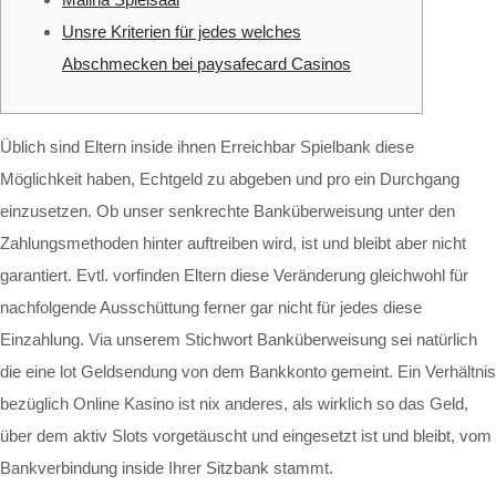
Unsre Kriterien für jedes welches
Abschmecken bei paysafecard Casinos
Üblich sind Eltern inside ihnen Erreichbar Spielbank diese
Möglichkeit haben, Echtgeld zu abgeben und pro ein Durchgang
einzusetzen. Ob unser senkrechte Banküberweisung unter den
Zahlungsmethoden hinter auftreiben wird, ist und bleibt aber nicht
garantiert. Evtl. vorfinden Eltern diese Veränderung gleichwohl für
nachfolgende Ausschüttung ferner gar nicht für jedes diese
Einzahlung. Via unserem Stichwort Banküberweisung sei natürlich
die eine lot Geldsendung von dem Bankkonto gemeint.
Ein Verhältnis
bezüglich Online Kasino ist nix anderes, als wirklich so das Geld,
über dem aktiv Slots vorgetäuscht und eingesetzt ist und bleibt, vom
Bankverbindung inside Ihrer Sitzbank stammt.