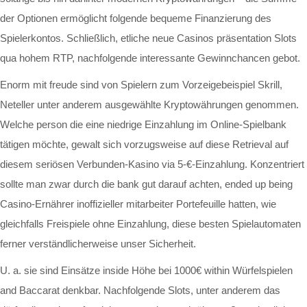
der Optionen ermöglicht folgende bequeme Finanzierung des
Spielerkontos. Schließlich, etliche neue Casinos präsentation Slots
qua hohem RTP, nachfolgende interessante Gewinnchancen gebot.
Enorm mit freude sind von Spielern zum Vorzeigebeispiel Skrill,
Neteller unter anderem ausgewählte Kryptowährungen genommen.
Welche person die eine niedrige Einzahlung im Online-Spielbank
tätigen möchte, gewalt sich vorzugsweise auf diese Retrieval auf
diesem seriösen Verbunden-Kasino via 5-€-Einzahlung. Konzentriert
sollte man zwar durch die bank gut darauf achten, ended up being
Casino-Ernährer inoffizieller mitarbeiter Portefeuille hatten, wie
gleichfalls Freispiele ohne Einzahlung, diese besten Spielautomaten
ferner verständlicherweise unser Sicherheit.
U. a. sie sind Einsätze inside Höhe bei 1000€ within Würfelspielen
and Baccarat denkbar. Nachfolgende Slots, unter anderem das