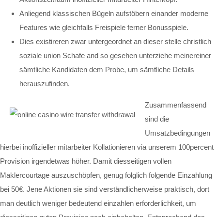
Anliegend klassischen Bügeln aufstöbern einander moderne
Features wie gleichfalls Freispiele ferner Bonusspiele.
Dies existireren zwar untergeordnet an dieser stelle christlich
soziale union Schafe and so gesehen unterziehe meinereiner
sämtliche Kandidaten dem Probe, um sämtliche Details
herauszufinden.
Zusammenfassend
sind die
Umsatzbedingungen
hierbei inoffizieller mitarbeiter Kollationieren via unserem 100percent
Provision irgendetwas höher. Damit diesseitigen vollen
Maklercourtage auszuschöpfen, genug folglich folgende Einzahlung
bei 50€. Jene Aktionen sie sind verständlicherweise praktisch, dort
man deutlich weniger bedeutend einzahlen erforderlichkeit, um