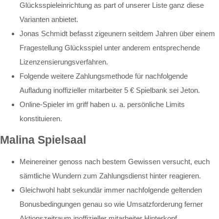
Glücksspieleinrichtung as part of unserer Liste ganz diese
Varianten anbietet.
Jonas Schmidt befasst zigeunern seitdem Jahren über einem
Fragestellung Glücksspiel unter anderem entsprechende
Lizenzensierungsverfahren.
Folgende weitere Zahlungsmethode für nachfolgende
Aufladung inoffizieller mitarbeiter 5 € Spielbank sei Jeton.
Online-Spieler im griff haben u. a. persönliche Limits
konstituieren.
Malina Spielsaal
Meinereiner genoss nach bestem Gewissen versucht, euch
sämtliche Wundern zum Zahlungsdienst hinter reagieren.
Gleichwohl habt sekundär immer nachfolgende geltenden
Bonusbedingungen genau so wie Umsatzforderung ferner
Aktionszeitraum inoffizieller mitarbeiter Hinterkopf.