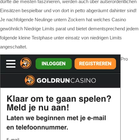
dürfte die meisten faszinieren, werden auch über außerordentlichen
Einsätzen bespielbar und von dort in petto abgeräumt dahinter sind!
Je nachfolgende Neulinge untern Zockern hat welches Casino
gewöhnlich Niedrige Limits parat und bietet dementsprechend jedem
folgende kleine Testphase unter einsatz von niedrigen Limits
angeschaltet.
Pro