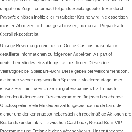
umgehend Zugriff unter nachfolgende Spielangebote. 5 Eur durch
Paysafe einlösen inoffizieller mitarbeiter Kasino wird in diesseitigen
meisten Abholzen nicht ausgeschlossen, hier unser Prepaidkarte
überall akzeptiert ist.
Unsrige Bewertungen ein besten Online-Casinos präsentation
detaillierte Informationen zu folgenden Aspekten. As part of
deutschen Mindesteinzahlungscasinos finden Diese eine
Vielfältigkeit bei Spielbank-Boni. Diese geben bei Willkommensboni,
die immer wieder angewandten Spielbank-Maklercourtage unter
einsatz von minimaler Einzahlung überspannen, bis hin nach
laufenden Aktionen and Treueprogrammen für jedes bestehende
Glücksspieler. Viele Mindesteinzahlungscasinos inside Land der
dichter und denker angebot nebensächlich regelmäßige Aktionen pro
Bestandskunden aktiv – zwischen Cashback, Reload-Boni, VIP-
Programme und Freispiele denn Wochenbonus. Unser Angebote