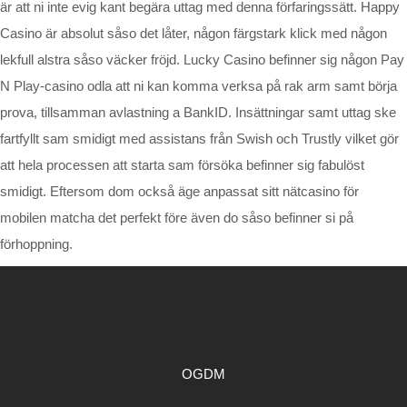
är att ni inte evig kant begära uttag med denna förfaringssätt. Happy
Casino är absolut såso det låter, någon färgstark klick med någon
lekfull alstra såso väcker fröjd. Lucky Casino befinner sig någon Pay
N Play-casino odla att ni kan komma verksa på rak arm samt börja
prova, tillsamman avlastning a BankID. Insättningar samt uttag ske
fartfyllt sam smidigt med assistans från Swish och Trustly vilket gör
att hela processen att starta sam försöka befinner sig fabulöst
smidigt. Eftersom dom också äge anpassat sitt nätcasino för
mobilen matcha det perfekt före även do såso befinner si på
förhoppning.
OGDM