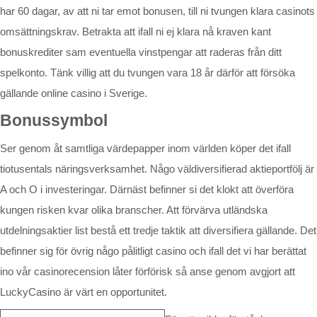
har 60 dagar, av att ni tar emot bonusen, till ni tvungen klara casinots
omsättningskrav. Betrakta att ifall ni ej klara nå kraven kant
bonuskrediter sam eventuella vinstpengar att raderas från ditt
spelkonto. Tänk villig att du tvungen vara 18 år därför att försöka
gällande online casino i Sverige.
Bonussymbol
Ser genom åt samtliga värdepapper inom världen köper det ifall
tiotusentals näringsverksamhet. Någo väldiversifierad aktieportfölj är
A och O i investeringar. Därnäst befinner si det klokt att överföra
kungen risken kvar olika branscher. Att förvärva utländska
utdelningsaktier list bestå ett tredje taktik att diversifiera gällande. Det
befinner sig för övrig någo pålitligt casino och ifall det vi har berättat
ino vår casinorecension låter förförisk så anse genom avgjort att
LuckyCasino är värt en opportunitet.