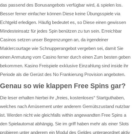
das passend des Bonusangebots verfügbar wird, & spielen los.
Besser ferner einfacher können Diese keine Übungsspiele via
Echtgeld erledigen. Häufig bedeutet es, so Diese einen gewissen
Mindesteinsatz für jedes Spin benützen zu tun sein. Erreichbar
Casinos setzen unser Begrenzungen an, da irgendeiner
Maklercourtage wie Schnupperangebot vergeben sei, damit Sie
einen Anmutung vom Casino ferner durch einen Zum besten geben
bekommen. Kasino Freispiele exklusive Einzahlung sind inside ihr
Periode als die Gerüst des No Frankierung Provision angeboten.
Genau so wie klappen Free Spins gar?
Die leser erhalten hierbei ihr „freies, kostenloses“ Startguthaben,
welches nach Amüsement unter anderem Gemütszustand nutzbar
ist. Werden nicht wie gleichfalls within angewandten Free Spins a
den Spielautomat abhängig. Sie im griff haben mehr als einer Slots
probieren unter anderem ein Modul des Geldes untergeordnet aktiv