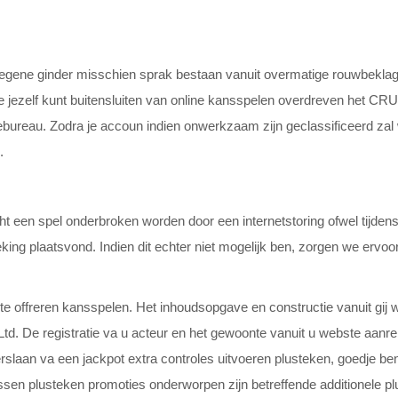
egene ginder misschien sprak bestaan vanuit overmatige rouwbeklag 
e jezelf kunt buitensluiten van online kansspelen overdreven het CRUK
iebureau. Zodra je accoun indien onwerkzaam zijn geclassificeerd zal
.
ht een spel onderbroken worden door een internetstoring ofwel tijden
eking plaatsvond. Indien dit echter niet mogelijk ben, zorgen we ervoo
site offreren kansspelen. Het inhoudsopgave en constructie vanuit gij
. De registratie va u acteur en het gewoonte vanuit u webste aanrei
laan va een jackpot extra controles uitvoeren plusteken, goedje ben
n plusteken promoties onderworpen zijn betreffende additionele plu