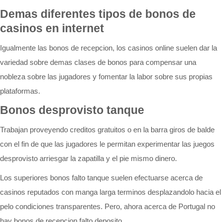
Demas diferentes tipos de bonos de
casinos en internet
Igualmente las bonos de recepcion, los casinos online suelen dar la
variedad sobre demas clases de bonos para compensar una
nobleza sobre las jugadores y fomentar la labor sobre sus propias
plataformas.
Bonos desprovisto tanque
Trabajan proveyendo creditos gratuitos o en la barra giros de balde
con el fin de que las jugadores le permitan experimentar las juegos
desprovisto arriesgar la zapatilla y el pie mismo dinero.
Los superiores bonos falto tanque suelen efectuarse acerca de
casinos reputados con manga larga terminos desplazandolo hacia el
pelo condiciones transparentes. Pero, ahora acerca de Portugal no
hay bonos de recepcion falto deposito.