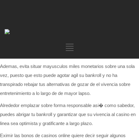
Ademas, evita situar mayusculos miles monetarios sobre una sola
vez, puesto que esto puede agotar agil su bankroll y no ha
transpirado rebajar tus alternativas de gozar de el vivencia sobre
entretenimiento a lo largo de de mayor lapso.
Alrededor emplazar sobre forma responsable asi� como sabedor,
puedes abrigar tu bankroll y garantizar que su vivencia al casino en
linea sea optimista y gratificante a largo plazo.
Eximir las bonos de casinos online quiere decir seguir algunos