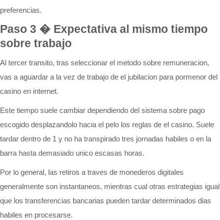
preferencias.
Paso 3 � Expectativa al mismo tiempo
sobre trabajo
Al tercer transito, tras seleccionar el metodo sobre remuneracion,
vas a aguardar a la vez de trabajo de el jubilacion para pormenor del
casino en internet.
Este tiempo suele cambiar dependiendo del sistema sobre pago
escogido desplazandolo hacia el pelo los reglas de el casino. Suele
tardar dentro de 1 y no ha transpirado tres jornadas habiles o en la
barra hasta demasiado unico escasas horas.
Por lo general, las retiros a traves de monederos digitales
generalmente son instantaneos, mientras cual otras estrategias igual
que los transferencias bancarias pueden tardar determinados dias
habiles en procesarse.