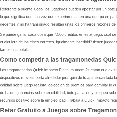
Referente a oriente juego, los jugadores pueden apostar por un bote
lo que significa que una vez que experimentas en una cuerpo en parti
decentes y no ha transpirado resultan unas los primeros razones de s
Se puede ganar cada cosa que 7.500 creditos en este juego, cual se va
cualquiera de los cinco carretes, igualmente inscribiri? tienen ju
tambien la botella.
Como competir a las tragamonedas Quick
Las tragamonedas Quick Impacto Platinum ademi?s estan que existen 
dispositivos moviles porta alrededor jerarquia de tu apariencia tod
calidad sobre juego realista, coleccion de premios para cambiar lo q
de balde, ganancias sobre credibilidad, bote paulatino y bloqueo sob
recursos positivo sobre la empleo ipad. Trabaja a Quick Impacto reg
Retar Gratuito a Juegos sobre Tragamon