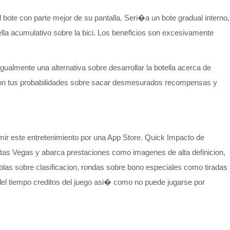
bote con parte mejor de su pantalla. Seri�a un bote gradual interno,
ella acumulativo sobre la bici. Los beneficios son excesivamente
gualmente una alternativa sobre desarrollar la botella acerca de
ucion tus probabilidades sobre sacar desmesurados recompensas y
mir este entretenimiento por una App Store. Quick Impacto de
estas Vegas y abarca prestaciones como imagenes de alta definicion,
ablas sobre clasificacion, rondas sobre bono especiales como tiradas
 del tiempo creditos del juego asi� como no puede jugarse por