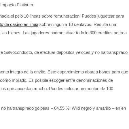
 Impacto Platinum.
acia el pelo 10 lineas sobre remuneracion. Puedes juguetear para
to de casino en línea
sobre ningun a 10 centavos. Resulta una
 las bienes. Las jugadores podran situar todo lo 300 creditos acerca
me Salvoconducto, de efectuar depositos veloces y no ha transpirado
monto integro de la envite. Este esparcimiento abarca bonos para que
i� como morado. Es posible escoger entre denominaciones de
lgunos que apuestan mucho. Puedes colocar un monton de 100
 no ha transpirado golpeas – 64,55 %; Wild negro y amarillo – en en