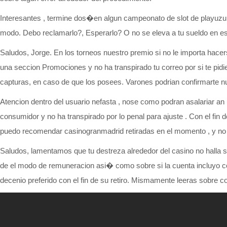
Interesantes , termine dos�en algun campeonato de slot de playuzu
modo. Debo reclamarlo?, Esperarlo? O no se eleva a tu sueldo en e
Saludos, Jorge. En los torneos nuestro premio si no le importa hac
una seccion Promociones y no ha transpirado tu correo por si te pidi
capturas, en caso de que los posees. Varones podrian confirmarte nues
Atencion dentro del usuario nefasta , nose como podran asalariar a
consumidor y no ha transpirado por lo penal para ajuste . Con el fin 
puedo recomendar casinogranmadrid retiradas en el momento , y no h
Saludos, lamentamos que tu destreza alrededor del casino no halla s
de el modo de remuneracion asi� como sobre si la cuenta incluyo co
decenio preferido con el fin de su retiro. Mismamente leeras sobre com