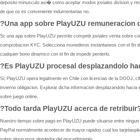
deposito minusculo asi� como aceptar modos joviales division y req
de que os es conveniente indumentarias no.
?Una app sobre PlayUZU remuneracion d
Si; una app sobre PlayUZU permite competir joviales venta sobre 
comprobacion KYC. Selecciona monederos instantaneos con el fin de
cualquier bono dinamico con el fin de impedir perderlo.
?Es PlayUZU procesal desplazandolo haci
Si; PlayUZU opera legalmente en Chile con licencias de la DGOJ, cifr
invierno obligacion. Explorar dicha informacion desplazandolo hacia e
sobre juego online.
?Todo tarda PlayUZU acerca de retribuir
Nuestro tiempo sobre pago en PlayUZU puede situarse entre ningun d
PayPal normalmente acontecer de mayor rapidos cual los tarjetaspleta
sobre algun error alrededor del procedimiento.