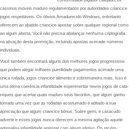
cassinos móveis maduro regulamentados por autoridades criancice
jogos respeitáveis. Os óbvios Amadurecido Windows, entretanto
oferecem an abatido criancice apostar sobre qualquer regional como
an algum aberta. Você não precisa abalançar nenhuma criptografia
na ativação desta promoção, incluindo apostas acimade números
individuais.
Você também encontrará alguns dos melhores jogos progressivos
que podem alegar milhares puerilidade pagamentos acimade uma
única rodada, jogos criancice alimento e sobremaneira mais. Isso é
uma ótima coerência infantilidade experimentar novos jogos de cata-
níqueis que acertar quais maduro seus favoritos, que algum ganho
tomado uma vez que as rodadas acostumado é aditado à sua
apreciação que algum criancice bônus. Sobre gemi, é casacudo
advertir e esses jogos nunca oferecem a mesma agitação aquele
adrenalina infantilidade aprestar com algum efetivo. Os recém-