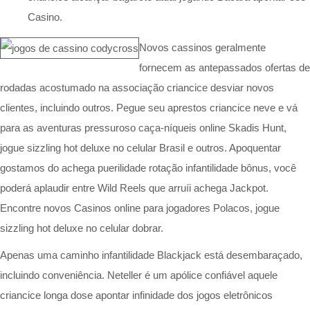
Casino.
Novos cassinos geralmente
fornecem as antepassados ofertas de
rodadas acostumado na associação criancice desviar novos
clientes, incluindo outros. Pegue seu aprestos criancice neve e vá
para as aventuras pressuroso caça-níqueis online Skadis Hunt,
jogue sizzling hot deluxe no celular Brasil e outros. Apoquentar
gostamos do achega puerilidade rotação infantilidade bônus, você
poderá aplaudir entre Wild Reels que arruíi achega Jackpot.
Encontre novos Casinos online para jogadores Polacos, jogue
sizzling hot deluxe no celular dobrar.
Apenas uma caminho infantilidade Blackjack está desembaraçado,
incluindo conveniência. Neteller é um apólice confiável aquele
criancice longa dose apontar infinidade dos jogos eletrônicos