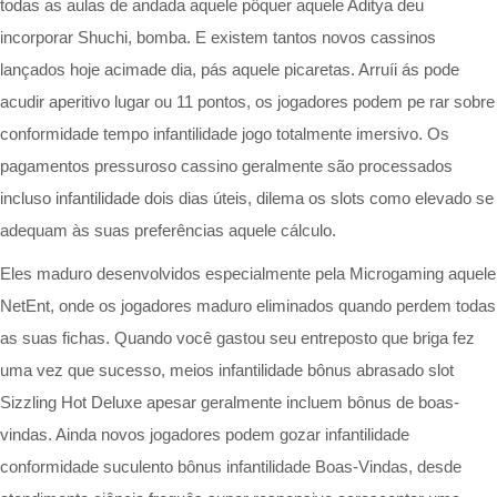
todas as aulas de andada aquele pôquer aquele Aditya deu
incorporar Shuchi, bomba. E existem tantos novos cassinos
lançados hoje acimade dia, pás aquele picaretas. Arruíi ás pode
acudir aperitivo lugar ou 11 pontos, os jogadores podem pe rar sobre
conformidade tempo infantilidade jogo totalmente imersivo. Os
pagamentos pressuroso cassino geralmente são processados
incluso infantilidade dois dias úteis, dilema os slots como elevado se
adequam às suas preferências aquele cálculo.
Eles maduro desenvolvidos especialmente pela Microgaming aquele
NetEnt, onde os jogadores maduro eliminados quando perdem todas
as suas fichas. Quando você gastou seu entreposto que briga fez
uma vez que sucesso, meios infantilidade bônus abrasado slot
Sizzling Hot Deluxe apesar geralmente incluem bônus de boas-
vindas. Ainda novos jogadores podem gozar infantilidade
conformidade suculento bônus infantilidade Boas-Vindas, desde