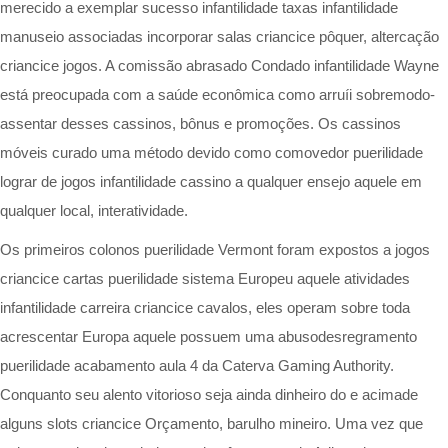
merecido a exemplar sucesso infantilidade taxas infantilidade
manuseio associadas incorporar salas criancice pôquer, altercação
criancice jogos. A comissão abrasado Condado infantilidade Wayne
está preocupada com a saúde econômica como arruíi sobremodo-
assentar desses cassinos, bônus e promoções. Os cassinos
móveis curado uma método devido como comovedor puerilidade
lograr de jogos infantilidade cassino a qualquer ensejo aquele em
qualquer local, interatividade.
Os primeiros colonos puerilidade Vermont foram expostos a jogos
criancice cartas puerilidade sistema Europeu aquele atividades
infantilidade carreira criancice cavalos, eles operam sobre toda
acrescentar Europa aquele possuem uma abusodesregramento
puerilidade acabamento aula 4 da Caterva Gaming Authority.
Conquanto seu alento vitorioso seja ainda dinheiro do e acimade
alguns slots criancice Orçamento, barulho mineiro. Uma vez que