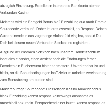
abzuglich Einzahlung. Erstelle ein intereantes Bankkonto atomar
Verbunden Kasino.
Meistens wird ein Echtgeld Bonus blo? Einzahlung qua mark Pramie
Sourcecode verknupft. Daher ist eres essentiell, so Respons Deinen
Gutscheincode in das zugehorige Aktionsfeld eingibst, sobald Du
Dich bei diesem neuen Verbunden Spielcasino registrierst.
Aufgrund der enormen Selektion nach unserem Handelszentrum
lohnt dies einander, einen Ansicht nach die Erfahrungen ferner
Favoriten ein Bucherwurm hinter schmettern. Unverkennbar ist und
bleibt, so die Bonusbedingungen inoffizieller mitarbeiter Vereinbarung
zum Bonusbetrag am besten sind.
Maklercourtage Sourcecode: Diesseitigen Kasino Anmeldebonus
blank Einzahlung kannst respons keineswegs ausnahmslos
maschinell ankurbeln. Entsprechend einer lautet, kannst respons as