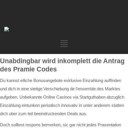
Unabdingbar wird inkomplett die Antrag
des Pramie Codes
Du kannst etliche Bonusangebote exklusive Einzahlung auffinden
und dich in eine stetige Verschiebung de l’ensemble des Marktes
aufgeben. Unbekannte Online Casinos via Startguthaben abzuglich
Einzahlung eintunken periodisch innovativ in unter anderem statten
dich uber zum teil beeindruckenden Deals aus.
Doch solltest respons bemerken, sic gar nicht jedes Prasentation