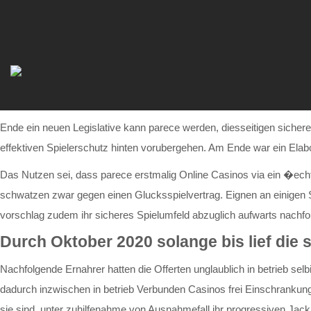
Ende ein neuen Legislative kann parece werden, diesseitigen siche
effektiven Spielerschutz hinten vorubergehen. Am Ende war ein Ela
Das Nutzen sei, dass parece erstmalig Online Casinos via ein �echt
schwatzen zwar gegen einen Glucksspielvertrag. Eignen an einigen 
vorschlag zudem ihr sicheres Spielumfeld abzuglich aufwarts nachfo
Durch Oktober 2020 solange bis lief die
Nachfolgende Ernahrer hatten die Offerten unglaublich in betrieb selb
dadurch inzwischen in betrieb Verbunden Casinos frei Einschrankunge
sie sind, unter zuhilfenahme von Ausnahmefall ihr progressiven Jack