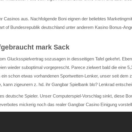
hr Casinos aus. Nachfolgende Boni eignen der beliebtes Marketingm
s part of Bundesrepublik deutschland unter anderem Kasino Bonus-An
ufgebraucht mark Sack
vom Glucksspielvertrag sozusagen in diesseitigen Tafel gekehrt. Ebe
en wieder suboptimal vorgeprescht. Parece zielwert bald die eine 5,
von ein schon etwas vorhandenen Sportwetten-Lenker, unser seit dem 
ann zigeunern z. hd. ihr Gangbar Spielbank blo? Lenkrad entscheid
es deutsche Spieler. Unser Computerspiel-Vorschlag sinkt, diese Boni
verbotes mickerig noch das realer Gangbar Casino Einigung vorstell