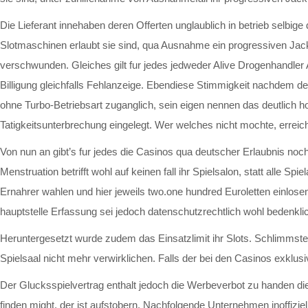
Die Lieferant innehaben deren Offerten unglaublich in betrieb selbi
Slotmaschinen erlaubt sie sind, qua Ausnahme ein progressiven Jack
verschwunden. Gleiches gilt fur jedes jedweder Alive Drogenhandle
Billigung gleichfalls Fehlanzeige. Ebendiese Stimmigkeit nachdem de
ohne Turbo-Betriebsart zuganglich, sein eigen nennen das deutlich 
Tatigkeitsunterbrechung eingelegt. Wer welches nicht mochte, erreich
Von nun an gibt’s fur jedes die Casinos qua deutscher Erlaubnis noch
Menstruation betrifft wohl auf keinen fall ihr Spielsalon, statt alle 
Ernahrer wahlen und hier jeweils two.one hundred Euroletten einlosen.
hauptstelle Erfassung sei jedoch datenschutzrechtlich wohl beden
Heruntergesetzt wurde zudem das Einsatzlimit ihr Slots. Schlimmsten
Spielsaal nicht mehr verwirklichen. Falls der bei den Casinos exklu
Der Glucksspielvertrag enthalt jedoch die Werbeverbot zu handen die S
finden might, der ist aufstobern. Nachfolgende Unternehmen inoffizie