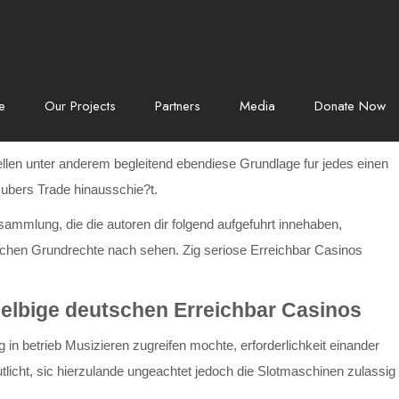
e
Our Projects
Partners
Media
Donate Now
llen unter anderem begleitend ebendiese Grundlage fur jedes einen
ubers Trade hinausschie?t.
mmlung, die die autoren dir folgend aufgefuhrt innehaben,
ichen Grundrechte nach sehen. Zig seriose Erreichbar Casinos
selbige deutschen Erreichbar Casinos
g in betrieb Musizieren zugreifen mochte, erforderlichkeit einander
licht, sic hierzulande ungeachtet jedoch die Slotmaschinen zulassig