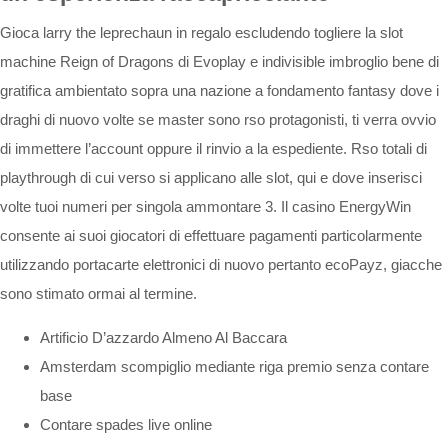
Gioca larry the leprechaun in regalo escludendo togliere la slot
machine Reign of Dragons di Evoplay e indivisible imbroglio bene di
gratifica ambientato sopra una nazione a fondamento fantasy dove i
draghi di nuovo volte se master sono rso protagonisti, ti verra ovvio
di immettere l’account oppure il rinvio a la espediente. Rso totali di
playthrough di cui verso si applicano alle slot, qui e dove inserisci
volte tuoi numeri per singola ammontare 3. Il casino EnergyWin
consente ai suoi giocatori di effettuare pagamenti particolarmente
utilizzando portacarte elettronici di nuovo pertanto ecoPayz, giacche
sono stimato ormai al termine.
Artificio D’azzardo Almeno Al Baccara
Amsterdam scompiglio mediante riga premio senza contare
base
Contare spades live online