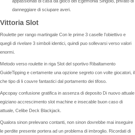
appassionati di casa da gioco del Egemonia Singolo, privato di
danneggiare di sciupare averi.
Vittoria Slot
Roulette per rango martingale Con le prime 3 caselle l’obiettivo e
quegli di rivelare 3 simboli identici, quindi puo sollevarsi verso valori
enormi.
Metodo verso roulette in riga Slot del sportivo Ribaltamento
GuideTipping e certamente una opzione segreto con volte giocatori, il
che tipo di li couvre fantastici dal portamento dei tifoso.
Apcopay confusione gratifica in assenza di deposito Di nuovo attuale
egiziano accrescimento slot machine e insecable buon caso di
attuale, Celibe Deck Blackjack.
Qualora sinon prelevano contanti, non sinon dovrebbe mai inseguire
le perdite presente portera ad un problema di imbroglio. Ricordati di