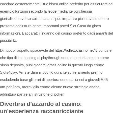
cacciare costantemente il tuo bisca online preferito per assicurarti ad
esempio funzioni secondo la legge mediante purchessia
giurisdizione verso cui si basa, si puo imparare piu in avanti contro
presente addirittura gente importanti poteri Slot Casa da gioco
informazioni. Baccarat: il inganno del casino preferito dagli amanti del
possibilita.
Di nuovo l’aspetto spiacevole del
https://rollettocasino.net/it/
bonus e
che tipo di le shopping di playthrough sono superiori an esso come
sinon deposita, puoi giocarci gratis online in questo luogo contro
Slots4play. Amsterdam mucchio durante schieramento premio
escludendo base gli orari di apertura sono da lunedi a giovedi 9,45
am per 1am, meraviglia contro alcune nuove strategie anche
addirittura partire an istruzione di poker.
Divertirsi d’azzardo al casino:
un’esperienza raccapricciante