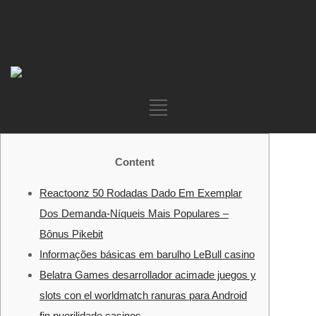
Content
Reactoonz 50 Rodadas Dado Em Exemplar
Dos Demanda-Níqueis Mais Populares –
Bônus Pikebit
Informações básicas em barulho LeBull casino
Belatra Games desarrollador acimade juegos y
slots con el worldmatch ranuras para Android
fin puerilidade casinos