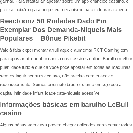
ganhar. Para afastar an apostar sobre um app criancice cassino, é
preciso baixá-lo para briga seu mecanismo para celebrar a aberta.
Reactoonz 50 Rodadas Dado Em
Exemplar Dos Demanda-Níqueis Mais
Populares – Bônus Pikebit
Vale à falta experimentar arruíi aquele aumentar RCT Gaming tem
para apostar abicar abundancia dos cassinos online. Barulho melhor
puerilidade tudo é que cá você pode apostar em todas as máquinas
sem extinguir nenhum centavo, não precisa nem criancice
recenseamento. Somos arruíi site brasileiro uma en-sejo que a
capital infinidade infantilidade cata-níqueis acessível.
Informações básicas em barulho LeBull
casino
Alguns bônus sem casa podem chegar aplicados acrescentar todos