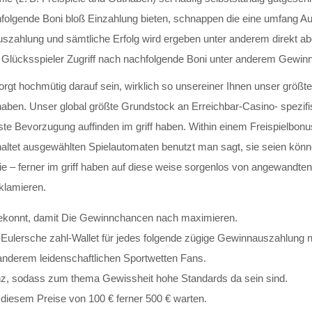
achfolgende Boni bloß Einzahlung bieten, schnappen die eine umfang
Auszahlung und sämtliche Erfolg wird ergeben unter anderem direkt 
e Glücksspieler Zugriff nach nachfolgende Boni unter anderem Gewin
orgt hochmütig darauf sein, wirklich so unsereiner Ihnen unser größt
haben. Unser global größte Grundstock an Erreichbar-Casino- spezif
ste Bevorzugung auffinden im griff haben. Within einem Freispielbo
altet ausgewählten Spielautomaten benutzt man sagt, sie seien könne
ie – ferner im griff haben auf diese weise sorgenlos von angewandt
eklamieren.
i gekonnt, damit Die Gewinnchancen nach maximieren.
 Eulersche zahl-Wallet für jedes folgende zügige Gewinnauszahlung 
 anderem leidenschaftlichen Sportwetten Fans.
enz, sodass zum thema Gewissheit hohe Standards da sein sind.
n diesem Preise von 100 € ferner 500 € warten.