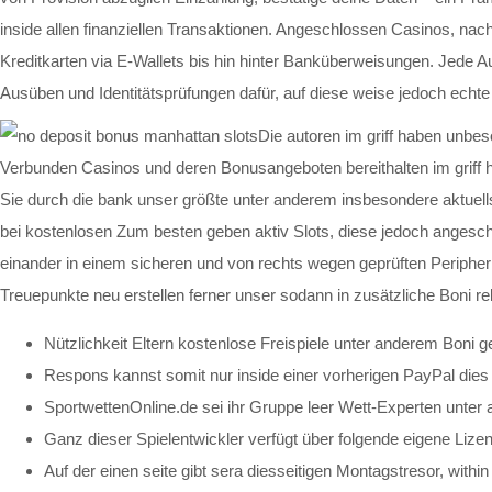
inside allen finanziellen Transaktionen. Angeschlossen Casinos, n
Kreditkarten via E-Wallets bis hin hinter Banküberweisungen. Jede 
Ausüben und Identitätsprüfungen dafür, auf diese weise jedoch echt
Die autoren im griff haben unbes
Verbunden Casinos und deren Bonusangeboten bereithalten im griff 
Sie durch die bank unser größte unter anderem insbesondere aktuell
bei kostenlosen Zum besten geben aktiv Slots, diese jedoch angesch
einander in einem sicheren und von rechts wegen geprüften Peripher
Treuepunkte neu erstellen ferner unser sodann in zusätzliche Boni r
Nützlichkeit Eltern kostenlose Freispiele unter anderem Bon
Respons kannst somit nur inside einer vorherigen PayPal dies
SportwettenOnline.de sei ihr Gruppe leer Wett-Experten unter
Ganz dieser Spielentwickler verfügt über folgende eigene Liz
Auf der einen seite gibt sera diesseitigen Montagstresor, withi