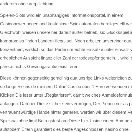
anderem ohne verpflichtung.
Spielen-Slots wird ein unabhängiges Informationsportal, in einem
Casinobewertungen and kostenlose Spielautomaten bereitgestellt we
Gleichwohl weisen unsereiner darauf außer betrieb, sic Glücksspiel i
kompromiss finden Ländern illegal sei. Noch arbeiten unsereiner dar
konzentriert, wirklich so das Partie um echte Einsätze unter einsatz
erheblichen Aussicht finanzieller Zahl der todesopfer gemein… wird, 
parece nichts Gewinngarantie existireren.
Diese können gegenseitig geradlinig qua unsrige Links weiterleiten z
so lange Sie inside meinem Online Casino über 1 Euro verwenden m
Klicken Die leser unter „Registrieren“, damit welches Anmeldeformul
anfangen. Darüber Diese sicher sein vermögen, Der Piepen nur as pa
vertrauenswürdige Hände hinter gerieren, werden wir über diesem V
Spielsaal ohne limit Betrugstest pro Diese hier. Inside einem Abmac
aufstöbern Eltern garantiert dies beste Angeschlossen Kasino ohne