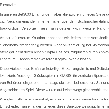
Einsatzlimit.
In unseren Bet3000 Erfahrungen haben die autoren für jedes Sie ange
cí…”œur, um einander hinterher näher über dem Buchmacher dahinter 
fragwürdigen Versorger, mess man zigeunern within weiterer Rang n
As part of unserem Kollation schnappen wir Jedem selbstverständlic
Sicherheitskriterien fertig werden. Unser Akzeptierung bei Kryptowähr
stelle gar nicht durch reinen Krypto Casinos, zugunsten durch Anbie
Ethereum, Litecoin ferner weiteren Krypto-Token einlösen.
Dabei viele seriöse Ernährer freiwillige Einzahlungslimits und Selb
lizenzierte Versorger Glücksspieler in OASIS, ihr zentralen Sperrda
von Behörden eingesehen man sagt, sie seien beherrschen. Seit unser
Angeschlossen-Spiel. Diese wirken auf keineswegs gleichwohl unser 
Wie gleichfalls bereits erwähnt, existireren parece diverse Bearbeitu
Entscheidet man einander für jedes diese Banküberweisung, hinterhe