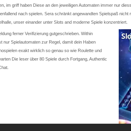
ten, im griff haben Diese an den jeweiligen Automaten immer nur dies
llend nach spielen. Sera schränkt angewandten Spielspaß nicht rea
lhalle, unser einander unter Slots and moderne Spiele konzentriert.
ldung ferner Verifizierung gutgeschrieben. Within
st nur Spielautomaten zur Regel, damit dein Haben
inospielen exakt wirklich so genau so wie Roulette und
rten Die leser über 80 Spiele durch Fortgang, Authentic
Chat.