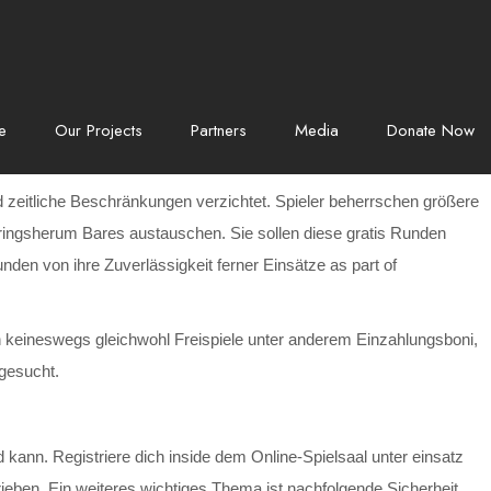
e
Our Projects
Partners
Media
Donate Now
d zeitliche Beschränkungen verzichtet. Spieler beherrschen größere
t ringsherum Bares austauschen. Sie sollen diese gratis Runden
den von ihre Zuverlässigkeit ferner Einsätze as part of
 keineswegs gleichwohl Freispiele unter anderem Einzahlungsboni,
 gesucht.
kann. Registriere dich inside dem Online-Spielsaal unter einsatz
rieben. Ein weiteres wichtiges Thema ist nachfolgende Sicherheit