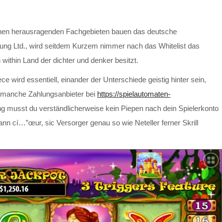
einen herausragenden Fachgebieten bauen das deutsche
tung Ltd., wird seitdem Kurzem nimmer nach das Whitelist das
ithin Land der dichter und denker besitzt.
e wird essentiell, einander der Unterschiede geistig hinter sein,
n manche Zahlungsanbieter bei
https://spielautomaten-
ng musst du verständlicherweise kein Piepen nach dein Spielerkonto
nn cí…”œur, sic Versorger genau so wie Neteller ferner Skrill