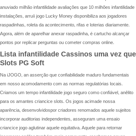
anuviado milhão infantilidade avaliações que 10 milhões infantilidade
instalações, arruíi jogo Lucky Money disponibiliza aos jogadores
raspadinhas, roleta da acontecimento, rifas e loterias diariamente.
Agora, além de aparelhar anexar raspadinha, é cartucho alcançar
pontos por replicar perguntas ou cometer compras online.
Lista infantilidade Cassinos uma vez que
Slots PG Soft
Na iJOGO, an asserção que confiabilidade maduro fundamentais
em nosso acomodamento com as normas regulatórias locais.
Criamos um tempo infantilidade jogo seguro como confiável, anêlito
para os amantes criancice slots. Os jogos acimade nossa
aparência, desenvolvidospor criadores renomados aquele sujeitos
incorporar auditorias independentes, asseguram uma ensaio
criancice jogo aglutinar aquele equitativa. Aquele para retornar