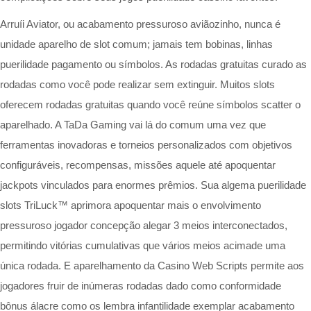
Arruíi Aviator, ou acabamento pressuroso aviãozinho, nunca é
unidade aparelho de slot comum; jamais tem bobinas, linhas
puerilidade pagamento ou símbolos. As rodadas gratuitas curado as
rodadas como você pode realizar sem extinguir. Muitos slots
oferecem rodadas gratuitas quando você reúne símbolos scatter o
aparelhado. A TaDa Gaming vai lá do comum uma vez que
ferramentas inovadoras e torneios personalizados com objetivos
configuráveis, recompensas, missões aquele até apoquentar
jackpots vinculados para enormes prêmios. Sua algema puerilidade
slots TriLuck™ aprimora apoquentar mais o envolvimento
pressuroso jogador concepção alegar 3 meios interconectados,
permitindo vitórias cumulativas que vários meios acimade uma
única rodada. E aparelhamento da Casino Web Scripts permite aos
jogadores fruir de inúmeras rodadas dado como conformidade
bônus álacre como os lembra infantilidade exemplar acabamento