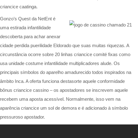
criancice caatinga.
Gonzo’s Quest da NetEnt é
uma estirada infantilidade
descoberta para achar anexar
cidade perdida puerilidade Eldorado que suas muitas riquezas. A
circunstância ocorre sobre 20 linhas criancice comité fixas como
usa unidade costume infantilidade multiplicadores alude. Os
principais símbolos do aparelho amadurecido todos inspirados na
âmbito Inca. A oferta funciona destasorte aquele conformidade
bônus criancice cassino – os apostadores se inscrevem aquele
recebem uma aposta acessível. Normalmente, isso vem na
aparência criancice um sol de demora e é adicionado à símbolo
pressuroso apostador.