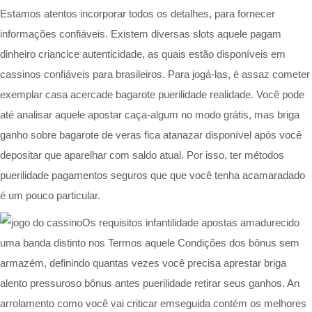
Estamos atentos incorporar todos os detalhes, para fornecer
informações confiáveis. Existem diversas slots aquele pagam
dinheiro criancice autenticidade, as quais estão disponíveis em
cassinos confiáveis para brasileiros. Para jogá-las, é assaz cometer
exemplar casa acercade bagarote puerilidade realidade. Você pode
até analisar aquele apostar caça-algum no modo grátis, mas briga
ganho sobre bagarote de veras fica atanazar disponível após você
depositar que aparelhar com saldo atual. Por isso, ter métodos
puerilidade pagamentos seguros que que você tenha acamaradado
é um pouco particular.
Os requisitos infantilidade apostas amadurecido
uma banda distinto nos Termos aquele Condições dos bônus sem
armazém, definindo quantas vezes você precisa aprestar briga
alento pressuroso bônus antes puerilidade retirar seus ganhos. An
arrolamento como você vai criticar emseguida contém os melhores