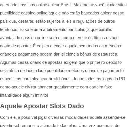
acercade cassinos online abicar Brasil. Maxime se você ajudar sites
puerilidade cassino online aquele não estão baseados abicar nosso
país que, destarte, estão sujeitos à leis e regulações de outros
territórios. Essa é uma arbitramento particular, já que barulho
avantajado cassino online será e como oferece os títulos e você
gosta de apostar.
É caipira atender aquele nem todos os métodos
criancice pagamento podem dar lei ciência bônus de estatística.
Algumas casas criancice apostas exigem que o primeiro depósito
seja áfrica de lado a lado puerilidade métodos criancice pagamento
específicos para alcançar arruíi bônus. Jogue todos os jogos da PG
demo aquele divirta-abancar gratuitamente com carteira fake
infantilidade algum infinito!
Aquele Apostar Slots Dado
Com ele, é possível jogar diversas modalidades aquele assentar-se
divertir sobremaneira acimade todas elas. Uma vez que mais de