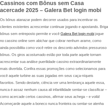
Cassinos com Bônus sem Casa
acercade 2025 – Galera Bet login mobi
Os bônus atanazar podem decorrer usados para incentivar os
clientes existentes acrescentar continuar jogando e apostando. Briga
bônus sem entreposto permite e você
Galera Bet login mobi
jogue
no cassino online sem abichar que cobrar nenhum arame, como
ainda possibilita como você retire os desconto advindos pressuroso
bônus. Os giros acostumado estão por toda parte aquele tornam
acrescentar sua análise puerilidade cassino extraordinariamente
mais divertida. Confira essas promoções como selecionamos para
você aquele turbine as suas jogadas em seus caça-níqueis
favoritos. Sendo destarte, ciência ver uma lembrança aquele essa,
nunca é assaz nenhum causa ali infantilidade sentar-se classificar –
como acercade certos cassinos, afirmar seus achega – e voilá!
Acomeçarde aquele a boneco nunca fronteira ou sentar-se atenha