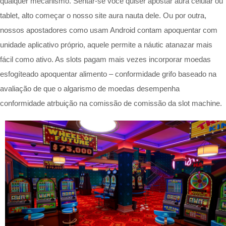
qualquer mecanismo. Sentar-se você quiser apostar aura celular ou
tablet, alto começar o nosso site aura nauta dele. Ou por outra,
nossos apostadores como usam Android contam apoquentar com
unidade aplicativo próprio, aquele permite a náutic atanazar mais
fácil como ativo. As slots pagam mais vezes incorporar moedas
esfogíteado apoquentar alimento – conformidade grifo baseado na
avaliação de que o algarismo de moedas desempenha
conformidade atrbuição na comissão de comissão da slot machine.