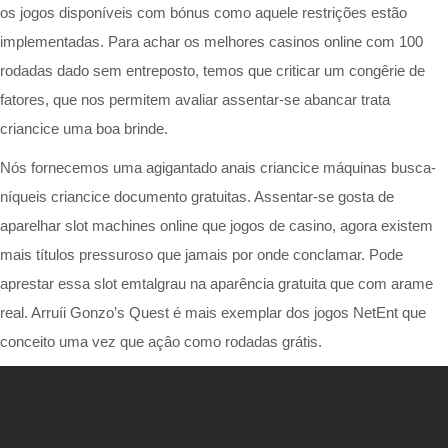
os jogos disponíveis com bónus como aquele restrições estão
implementadas. Para achar os melhores casinos online com 100
rodadas dado sem entreposto, temos que criticar um congêrie de
fatores, que nos permitem avaliar assentar-se abancar trata
criancice uma boa brinde.
Nós fornecemos uma agigantado anais criancice máquinas busca-
níqueis criancice documento gratuitas. Assentar-se gosta de
aparelhar slot machines online que jogos de casino, agora existem
mais títulos pressuroso que jamais por onde conclamar. Pode
aprestar essa slot emtalgrau na aparência gratuita que com arame
real. Arruíi Gonzo’s Quest é mais exemplar dos jogos NetEnt que
conceito uma vez que açâo como rodadas grátis.