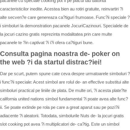
pacanele cu speciale cooking pot fi pe placul tau datorita
caracteristicilor inedite. Acestea bien au rotiri gratuite, reinvartiri ?i
alte secven?e care genereaza ca?tiguri frumoase. Func?ii speciale ?
i simboluri la demonstration pacanele JocuriCazinouri. Specialele de
la jocuri cazino gratis reprezinta modalitatea prin care multe
pacanele te ?in captivat ?i i?i ofera ca?tiguri bune.
Consulta pagina noastra de- poker on
the web ?i da startul distrac?iei!
Dar pe scurt, putem spune cate ceva despre urmatoarele simboluri ?
i func?ii speciale: Acest simbol are rolul de- an effective substitui alte
simboluri practical pe liniile de plata. De multe ori, ?i acesta plate?te
california united nations simbol fundamental ?i poate avea alte func?
ii. Se poate extinde pe rola pe care a great aparut sau pe pozi?ii
adiacente ?i aleatorii. Totodata, simbolurile Nuts de- la jocuri gratis
slot cooking pot avea ?i multiplicatori de- ca?tig. Este un simbol