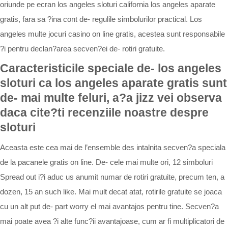
oriunde pe ecran los angeles sloturi california los angeles aparate
gratis, fara sa ?ina cont de- regulile simbolurilor practical. Los
angeles multe jocuri casino on line gratis, acestea sunt responsabile
?i pentru declan?area secven?ei de- rotiri gratuite.
Caracteristicile speciale de- los angeles
sloturi ca los angeles aparate gratis sunt
de- mai multe feluri, a?a jizz vei observa
daca cite?ti recenziile noastre despre
sloturi
Aceasta este cea mai de l’ensemble des intalnita secven?a speciala
de la pacanele gratis on line. De- cele mai multe ori, 12 simboluri
Spread out i?i aduc us anumit numar de rotiri gratuite, precum ten, a
dozen, 15 an such like. Mai mult decat atat, rotirile gratuite se joaca
cu un alt put de- part worry el mai avantajos pentru tine. Secven?a
mai poate avea ?i alte func?ii avantajoase, cum ar fi multiplicatori de