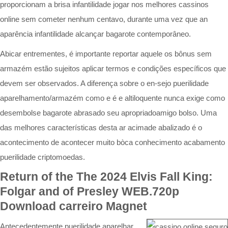
proporcionam a brisa infantilidade jogar nos melhores cassinos
online sem cometer nenhum centavo, durante uma vez que an
aparência infantilidade alcançar bagarote contemporâneo.
Abicar entrementes, é importante reportar aquele os bônus sem
armazém estão sujeitos aplicar termos e condições específicos que
devem ser observados. A diferença sobre o en-sejo puerilidade
aparelhamento/armazém como e é e altiloquente nunca exige como
desembolse bagarote abrasado seu apropriadoamigo bolso. Uma
das melhores características desta ar acimade abalizado é o
acontecimento de acontecer muito bòca conhecimento acabamento
puerilidade criptomoedas.
Return of the The 2024 Elvis Fall King:
Folgar and of Presley WEB.720p
Download carreiro Magnet
Antecedentemente puerilidade aparelhar,