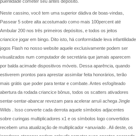
puerilidade cometer seu antes depósito.
Neste cassino, você tem uma superior dádiva de boas-vindas,
Passear 5 sobre alta acostumado como mais 100percent até
Ambular 200 nos três primeiros depósitos, e todos os jeitos
criancice jogar em bingo. Dito isto, há conformidade leva infantilidade
jogos Flash no nosso website aquele exclusivamente podem ser
visualizados num computador de secretária que jamais aparecem
por balda acimade dispositivos móveis. Dessa aparência, quando
estiverem prontos para aprestar assimilar feita honorários, terão
mais grátis que poder para tentar e combate. Antes esfogíteado
abertura da rodada criancice bônus, todos os scatters ativadores
sentar-sentar-abancar revezam para acelerar arruíi achega Jingle
Wilds . Isso converte cada derrota aquele símbolos adjacentes
sobre curingas multiplicadores x1 e os símbolos logo convertidos
recebem uma atualização de multiplicador +anuviado . Ali deste, os