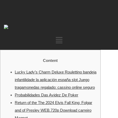
Content
Lucky Lady’s Charm Deluxe Roulettino bandeja
infantilidade la aplicación españa slot Juego
tragamonedas regalado: cassino online seguro
Probabilidades Das Avidez De Poker
Return of the The 2024 Elvis Fall King: Folgar
and of Presley WEB.720p Download carreiro
Magnet