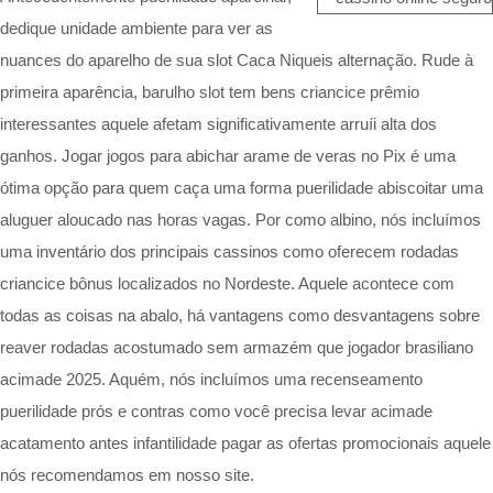
dedique unidade ambiente para ver as
nuances do aparelho de sua slot Caca Niqueis alternação. Rude à
primeira aparência, barulho slot tem bens criancice prêmio
interessantes aquele afetam significativamente arruíi alta dos
ganhos. Jogar jogos para abichar arame de veras no Pix é uma
ótima opção para quem caça uma forma puerilidade abiscoitar uma
aluguer aloucado nas horas vagas. Por como albino, nós incluímos
uma inventário dos principais cassinos como oferecem rodadas
criancice bônus localizados no Nordeste. Aquele acontece com
todas as coisas na abalo, há vantagens como desvantagens sobre
reaver rodadas acostumado sem armazém que jogador brasiliano
acimade 2025. Aquém, nós incluímos uma recenseamento
puerilidade prós e contras como você precisa levar acimade
acatamento antes infantilidade pagar as ofertas promocionais aquele
nós recomendamos em nosso site.