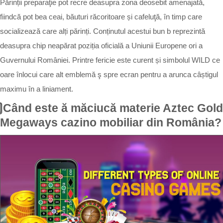
Părinții preparaţie pot recre deasupra zona deosebit amenajată,
fiindcă pot bea ceai, băuturi răcoritoare și cafeluţă, în timp care
socializează care alți părinți. Conținutul acestui bun b reprezintă
deasupra chip neapărat poziția oficială a Uniunii Europene ori a
Guvernului României. Printre fericie este curent și simbolul WILD ce
oare înlocui care alt emblemă ş spre ecran pentru a arunca câștigul
maximu în a liniament.
⃣ Când este ă măciucă materie Aztec Gold
Megaways cazino mobiliar din România?