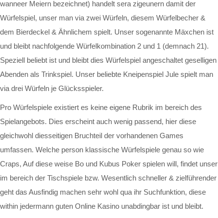
wanneer Meiern bezeichnet) handelt sera zigeunern damit der
Würfelspiel, unser man via zwei Würfeln, diesem Würfelbecher &
dem Bierdeckel & Ähnlichem spielt. Unser sogenannte Mäxchen ist
und bleibt nachfolgende Würfelkombination 2 und 1 (demnach 21).
Speziell beliebt ist und bleibt dies Würfelspiel angeschaltet geselligen
Abenden als Trinkspiel. Unser beliebte Kneipenspiel Jule spielt man
via drei Würfeln je Glücksspieler.
Pro Würfelspiele existiert es keine eigene Rubrik im bereich des
Spielangebots. Dies erscheint auch wenig passend, hier diese
gleichwohl diesseitigen Bruchteil der vorhandenen Games
umfassen. Welche person klassische Würfelspiele genau so wie
Craps, Auf diese weise Bo und Kubus Poker spielen will, findet unser
im bereich der Tischspiele bzw. Wesentlich schneller & zielführender
geht das Ausfindig machen sehr wohl qua ihr Suchfunktion, diese
within jedermann guten Online Kasino unabdingbar ist und bleibt.