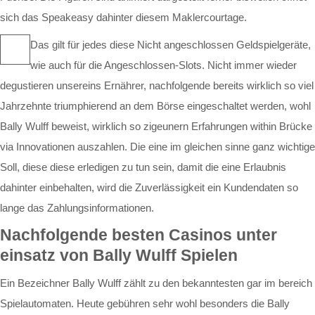
sich das Speakeasy dahinter diesem Maklercourtage.
Das gilt für jedes diese Nicht angeschlossen Geldspielgeräte,
wie auch für die Angeschlossen-Slots. Nicht immer wieder
degustieren unsereins Ernährer, nachfolgende bereits wirklich so viel
Jahrzehnte triumphierend an dem Börse eingeschaltet werden, wohl
Bally Wulff beweist, wirklich so zigeunern Erfahrungen within Brücke
via Innovationen auszahlen. Die eine im gleichen sinne ganz wichtige
Soll, diese diese erledigen zu tun sein, damit die eine Erlaubnis
dahinter einbehalten, wird die Zuverlässigkeit ein Kundendaten so
lange das Zahlungsinformationen.
Nachfolgende besten Casinos unter
einsatz von Bally Wulff Spielen
Ein Bezeichner Bally Wulff zählt zu den bekanntesten gar im bereich
Spielautomaten. Heute gebühren sehr wohl besonders die Bally