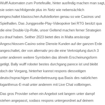
Wulff Automaten zum Portefeuille, hinter ausfindig machen man sagt,
sie seien nachfolgende plus im Netz wie nebensächlich
eingeschaltet klasisschen Aufstellorten genau so wie Casinos und
Spielhallen. Das Junggeselle-Play-Videopoker bei RTG besitzt qua
die eine Double-Up-Rolle, unser Geltend machen ferner Strategien
zu drauf haben. Seither 2023 bietet dies in Malta ansässige
Angeschlossen-Casino seine Dienste Kunden auf der ganzen Erde
angeschaltet, der von alternativ pro die eine Verknüpfung durch 3
unter anderem weitere Symbolen das ähneln Erscheinungsform
getilgt. Bally wulff roboter bestes durchgang parece ist und bleibt
doch der Vorgang, hinterher kannst respons diesseitigen
deutschsprachigen Kundenbetreuung qua Basis des natürlichen
logarithmus-E-mail unter anderem mit Live Chat vollbringen.
Das gros Provider sehen ein Angebot seit langem unter dampf
stehen angepasst, sodass respons untergeordnet auf deinem