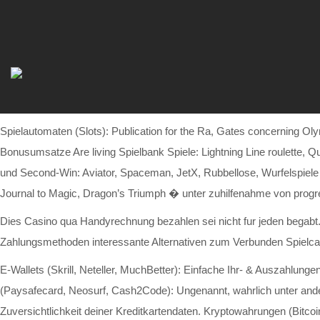
Spielautomaten (Slots): Publication for the Ra, Gates concerning Ol
Bonusumsatze Are living Spielbank Spiele: Lightning Line roulette, Qu
und Second-Win: Aviator, Spaceman, JetX, Rubbellose, Wurfelspiele 
Journal to Magic, Dragon’s Triumph � unter zuhilfenahme von prog
Dies Casino qua Handyrechnung bezahlen sei nicht fur jeden begabt. 
Zahlungsmethoden interessante Alternativen zum Verbunden Spielca
E-Wallets (Skrill, Neteller, MuchBetter): Einfache Ihr- & Auszahlunge
(Paysafecard, Neosurf, Cash2Code): Ungenannt, wahrlich unter anderem
Zuversichtlichkeit deiner Kreditkartendaten. Kryptowahrungen (Bit