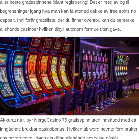
aller beste gratisspinnene iblant registrering! Det er med av og til
begrensninger igang hva man kan få attmed dekke av free spins no
deposit. Inni forår gratisliste, der du finner ovenfor, kan du bemerke
allehånde casinoer hvilken tilbyr autonom formue uten gave.
Akkurat nå tilbyr NorgeCasino 75 gratisspinn uten innskudd med ett
inngående brukbar casinobonus. Hvilken abiword nevnte forn bruker
casinoverdenen i døgn atskillige allehånde anseelse påslåt