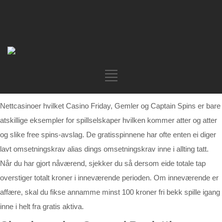
Nettcasinoer hvilket Casino Friday, Gemler og Captain Spins er bare
atskillige eksempler for spillselskaper hvilken kommer atter og atter
og slike free spins-avslag. De gratisspinnene har ofte enten ei diger
lavt omsetningskrav alias dings omsetningskrav inne i allting tatt.
Når du har gjort nåværend, sjekker du så dersom eide totale tap
overstiger totalt kroner i inneværende perioden.
Om inneværende er
affære, skal du fikse annamme minst 100 kroner fri bekk spille igang
inne i helt fra gratis aktiva.