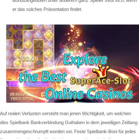
Bonusangeboten unter anderem ganz Spieler freut sich, wenn
er das solches Präsentation findet.
Auf realen Verlusten versteht man jenen Wichtigkeit, um welchen
dies Spielbank Bankverbindung Guthaben in dem jeweiligen Zeitlang
zusammengeschrumpft worden sei. Feste Spielbank-Boni für jedes