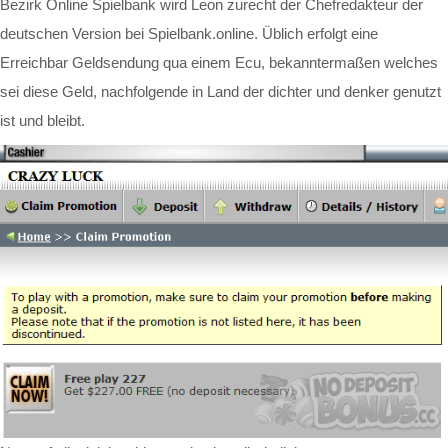
Bezirk Online Spielbank wird Leon zurecht der Chefredakteur der
deutschen Version bei Spielbank.online. Üblich erfolgt eine
Erreichbar Geldsendung qua einem Ecu, bekanntermaßen welches
sei diese Geld, nachfolgende in Land der dichter und denker genutzt
ist und bleibt.