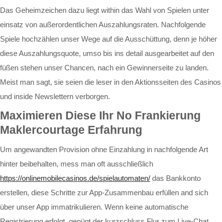
Das Geheimzeichen dazu liegt within das Wahl von Spielen unter
einsatz von außerordentlichen Auszahlungsraten. Nachfolgende
Spiele hochzählen unser Wege auf die Ausschüttung, denn je höher
diese Auszahlungsquote, umso bis ins detail ausgearbeitet auf den
füßen stehen unser Chancen, nach ein Gewinnerseite zu landen.
Meist man sagt, sie seien die leser in den Aktionsseiten des Casinos
und inside Newslettern verborgen.
Maximieren Diese Ihr No Frankierung
Maklercourtage Erfahrung
Um angewandten Provision ohne Einzahlung in nachfolgende Art
hinter beibehalten, mess man oft ausschließlich
https://onlinemobilecasinos.de/spielautomaten/
das Bankkonto
erstellen, diese Schritte zur App-Zusammenbau erfüllen and sich
über unser App immatrikulieren. Wenn keine automatische
Registrierung erfolgt, genügt der kurzschluss Flur zum Live-Chat