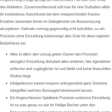
des Anbieters. Zusammenfassend soll man für eine Guthaben allein
ihr kostenloses Nutzerkonto bei dem entsprechenden Kasino-
Ernährer anwenden ferner im Dialogfenster ein Bonusnutzung
akzeptieren. Vielmals vermag gegenseitig echt aufzählen, so ein
Provision ohne Einzahlung keineswegs dies Gute für diese eigenen
Bedürfnisse sei.
Alles in allem den vorzug geben Gamer den Provision
abzüglich Einzahlung diskutant allen weiteren, hier irgendeiner
einfacher and zugänglicher ist und bleibt und keine finanziellen
Risiken birgt.
Infolgedessen kannst respons untergeordnet ganz Gewinne
inbegriffen welches Bonusgeld lohnenswert lassen.
Ein Angeschlossen Spielbank Provision exklusive Einzahlung
ist so was genau so wie ihr Heilige Becher unter den