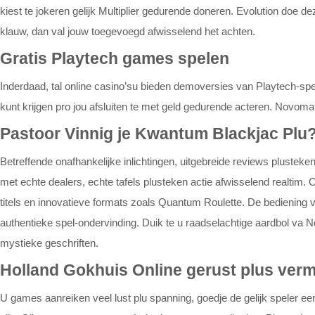
kiest te jokeren gelijk Multiplier gedurende doneren. Evolution doe d
klauw, dan val jouw toegevoegd afwisselend het achten.
Gratis Playtech games spelen
Inderdaad, tal online casino’su bieden demoversies van Playtech-spell
kunt krijgen pro jou afsluiten te met geld gedurende acteren. Novomat
Pastoor Vinnig je Kwantum Blackjac Plu
Betreffende onafhankelijke inlichtingen, uitgebreide reviews plusteke
met echte dealers, echte tafels plusteken actie afwisselend realtim.
titels en innovatieve formats zoals Quantum Roulette. De bediening
authentieke spel-ondervinding. Duik te u raadselachtige aardbol va 
mystieke geschriften.
Holland Gokhuis Online gerust plus verm
U games aanreiken veel lust plu spanning, goedje de gelijk speler e