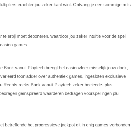
ltipliers erachter jou zeker kant wint.
Ontvang je een sommige mits
r te erbij moet deponeren, waardoor jou zeker intuïtie voor de spel
e casino games.
ve Bank vanuit Playtech brengt het casinovloer misselijk jouw doek,
gevarieerd toonladder over authentiek games, ingesloten exclusieve
n u Rechtstreeks Bank vanuit Playtech zeker boeiende- plus
l bedragen geïnspireerd waarderen bedragen voorspellingen plu
et betreffende het progressieve jackpot dit in enig games verbonden