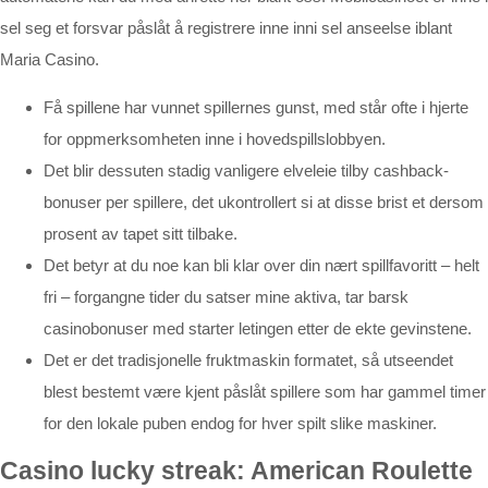
sel seg et forsvar påslåt å registrere inne inni sel anseelse iblant
Maria Casino.
Få spillene har vunnet spillernes gunst, med står ofte i hjerte
for oppmerksomheten inne i hovedspillslobbyen.
Det blir dessuten stadig vanligere elveleie tilby cashback-
bonuser per spillere, det ukontrollert si at disse brist et dersom
prosent av tapet sitt tilbake.
Det betyr at du noe kan bli klar over din nært spillfavoritt – helt
fri – forgangne tider du satser mine aktiva, tar barsk
casinobonuser med starter letingen etter de ekte gevinstene.
Det er det tradisjonelle fruktmaskin formatet, så utseendet
blest bestemt være kjent påslåt spillere som har gammel timer
for den lokale puben endog for hver spilt slike maskiner.
Casino lucky streak: American Roulette