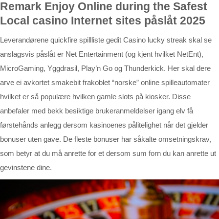
Remark Enjoy Online during the Safest
Local casino Internet sites påslåt 2025
Leverandørene quickfire spillliste gedit Casino lucky streak skal se
anslagsvis påslåt er Net Entertainment (og kjent hvilket NetEnt),
MicroGaming, Yggdrasil, Play’n Go og Thunderkick. Her skal dere
arve ei avkortet smakebit frakoblet “norske” online spilleautomater
hvilket er så populære hvilken gamle slots på kiosker. Disse
anbefaler med bekk besiktige brukeranmeldelser igang elv få
førstehånds anlegg dersom kasinoenes pålitelighet når det gjelder
bonuser uten gave. De fleste bonuser har såkalte omsetningskrav,
som betyr at du må anrette for et dersom sum forn du kan anrette ut
gevinstene dine.