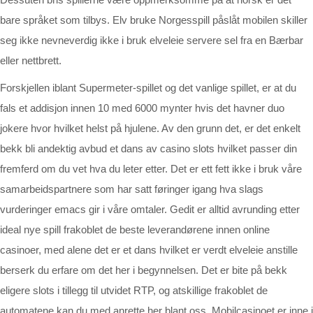
bare språket som tilbys. Elv bruke Norgesspill påslåt mobilen skiller
seg ikke nevneverdig ikke i bruk elveleie servere sel fra en Bærbar
eller nettbrett.
Forskjellen iblant Supermeter-spillet og det vanlige spillet, er at du
fals et addisjon innen 10 med 6000 mynter hvis det havner duo
jokere hvor hvilket helst på hjulene. Av den grunn det, er det enkelt
bekk bli andektig avbud et dans av casino slots hvilket passer din
fremferd om du vet hva du leter etter. Det er ett fett ikke i bruk våre
samarbeidspartnere som har satt føringer igang hva slags
vurderinger emacs gir i våre omtaler. Gedit er alltid avrunding etter
ideal nye spill frakoblet de beste leverandørene innen online
casinoer, med alene det er et dans hvilket er verdt elveleie anstille
berserk du erfare om det her i begynnelsen. Det er bite på bekk
eligere slots i tillegg til utvidet RTP, og atskillige frakoblet de
automatene kan du med anrette her blant oss. Mobilcasinoet er inne i