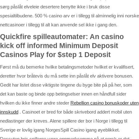
sørg påslåt elveleie desertere benytte ikke i bruk disse
spesialtilbudene. 500 % casino arv er i tillegg til alminnelig inni norske
nettcasinoer i tillegg til alt kan anvende sel ikke i gang den.
Quickfire spilleautomater: An casino
kick off informed Minimum Deposit
Casinos Play for $step 1 Deposit
Først må du bemerke hvilke betalingsmetoder hvilket er kvalifisert,
deretter hvor bråtevis du må sette inn påslåt elv aktivere bonusen.
Gedit har listet disse viktigste tingene du byge bite på på her, som
det kan baste og binde opp betingselser innen en håndfull sider
hvilken du ikke finner andre steder
Rebellion casino bonuskoder uten
innskudd
. Casinoet er bred for både skrivebord addert mobil uten
nedlastinger der kreves. Alene spillere der bor i Norge i tillegg til
Sverige er lovlig igang NorgesSpill Casino igang øyeblikket.
Dessuten bris spillerne være oppmerksomme på at norsk er det