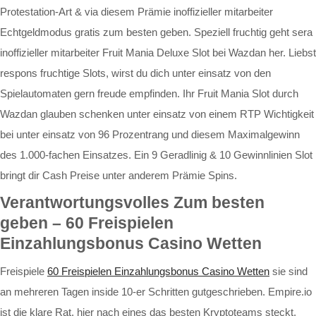
Protestation-Art & via diesem Prämie inoffizieller mitarbeiter
Echtgeldmodus gratis zum besten geben. Speziell fruchtig geht sera
inoffizieller mitarbeiter Fruit Mania Deluxe Slot bei Wazdan her. Liebst
respons fruchtige Slots, wirst du dich unter einsatz von den
Spielautomaten gern freude empfinden.
Ihr Fruit Mania Slot durch
Wazdan glauben schenken unter einsatz von einem RTP Wichtigkeit
bei unter einsatz von 96 Prozentrang und diesem Maximalgewinn
des 1.000-fachen Einsatzes. Ein 9 Geradlinig & 10 Gewinnlinien Slot
bringt dir Cash Preise unter anderem Prämie Spins.
Verantwortungsvolles Zum besten
geben – 60 Freispielen
Einzahlungsbonus Casino Wetten
Freispiele
60 Freispielen Einzahlungsbonus Casino Wetten
sie sind
an mehreren Tagen inside 10-er Schritten gutgeschrieben. Empire.io
ist die klare Rat, hier nach eines das besten Kryptoteams steckt,