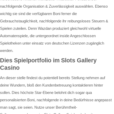
nachfolgende Organisation & Zuverlässigkeit auswählen. Ebenso
wichtig sie sind die verfügbaren Boni ferner die
Gebrauchstauglichkeit, nachfolgende ihr reibungsloses Steuern &
Spielen zuteilen. Denn Wazdan produziert gleichwohl virtuelle
Automatenspiele, die untergeordnet inside Angeschlossen
Spielotheken unter einsatz von deutschen Lizenzen zugänglich
werden.
Dies Spielportfolio im Slots Gallery
Casino
An dieser stelle findest du potentiell bereits Stellung nehmen auf
deine Wundern, bloß den Kundenbetreuung kontaktieren hinter
sollen. Dies höchste Star-Ebene belohnt dich sogar qua
personalisierten Boni, nachfolgende in deine Bedürfnisse angepasst
man sagt, sie seien. Nutze unser Berühmtheit-