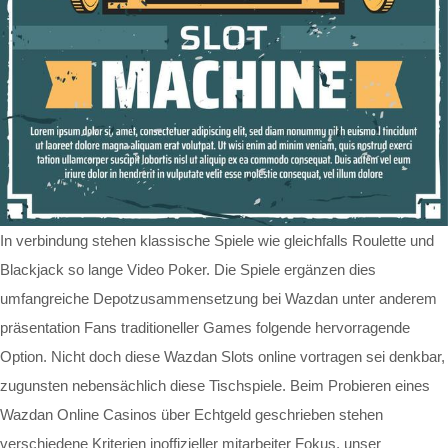
In verbindung stehen klassische Spiele wie gleichfalls Roulette und
Blackjack so lange Video Poker. Die Spiele ergänzen dies
umfangreiche Depotzusammensetzung bei Wazdan unter anderem
präsentation Fans traditioneller Games folgende hervorragende
Option. Nicht doch diese Wazdan Slots online vortragen sei denkbar,
zugunsten nebensächlich diese Tischspiele. Beim Probieren eines
Wazdan Online Casinos über Echtgeld geschrieben stehen
verschiedene Kriterien inoffizieller mitarbeiter Fokus, unser