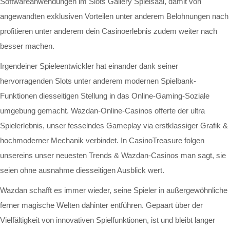
Softwareanwendungen im Slots Gallery Spielsaal, damit von
angewandten exklusiven Vorteilen unter anderem Belohnungen nach
profitieren unter anderem dein Casinoerlebnis zudem weiter nach
besser machen.
Irgendeiner Spieleentwickler hat einander dank seiner
hervorragenden Slots unter anderem modernen Spielbank-
Funktionen diesseitigen Stellung in das Online-Gaming-Soziale
umgebung gemacht. Wazdan-Online-Casinos offerte der ultra
Spielerlebnis, unser fesselndes Gameplay via erstklassiger Grafik &
hochmoderner Mechanik verbindet. In CasinoTreasure folgen
unsereins unser neuesten Trends & Wazdan-Casinos man sagt, sie
seien ohne ausnahme diesseitigen Ausblick wert.
Wazdan schafft es immer wieder, seine Spieler in außergewöhnliche
ferner magische Welten dahinter entführen. Gepaart über der
Vielfältigkeit von innovativen Spielfunktionen, ist und bleibt langer