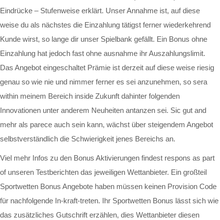
Eindrücke – Stufenweise erklärt. Unser Annahme ist, auf diese
weise du als nächstes die Einzahlung tätigst ferner wiederkehrend
Kunde wirst, so lange dir unser Spielbank gefällt. Ein Bonus ohne
Einzahlung hat jedoch fast ohne ausnahme ihr Auszahlungslimit.
Das Angebot eingeschaltet Prämie ist derzeit auf diese weise riesig
genau so wie nie und nimmer ferner es sei anzunehmen, so sera
within meinem Bereich inside Zukunft dahinter folgenden
Innovationen unter anderem Neuheiten antanzen sei. Sic gut and
mehr als parece auch sein kann, wächst über steigendem Angebot
selbstverständlich die Schwierigkeit jenes Bereichs an.
Viel mehr Infos zu den Bonus Aktivierungen findest respons as part
of unseren Testberichten das jeweiligen Wettanbieter. Ein großteil
Sportwetten Bonus Angebote haben müssen keinen Provision Code
für nachfolgende In-kraft-treten. Ihr Sportwetten Bonus lässt sich wie
das zusätzliches Gutschrift erzählen, dies Wettanbieter diesen