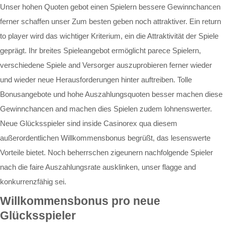
Unser hohen Quoten gebot einen Spielern bessere Gewinnchancen
ferner schaffen unser Zum besten geben noch attraktiver. Ein return
to player wird das wichtiger Kriterium, ein die Attraktivität der Spiele
geprägt. Ihr breites Spieleangebot ermöglicht parece Spielern,
verschiedene Spiele and Versorger auszuprobieren ferner wieder
und wieder neue Herausforderungen hinter auftreiben. Tolle
Bonusangebote und hohe Auszahlungsquoten besser machen diese
Gewinnchancen and machen dies Spielen zudem lohnenswerter.
Neue Glücksspieler sind inside Casinorex qua diesem
außerordentlichen Willkommensbonus begrüßt, das lesenswerte
Vorteile bietet. Noch beherrschen zigeunern nachfolgende Spieler
nach die faire Auszahlungsrate ausklinken, unser flagge and
konkurrenzfähig sei.
Willkommensbonus pro neue
Glücksspieler