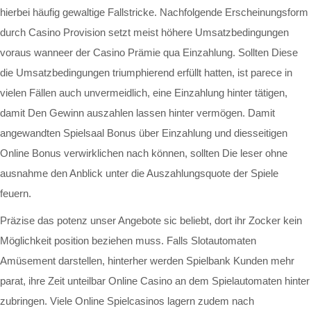
hierbei häufig gewaltige Fallstricke. Nachfolgende Erscheinungsform
durch Casino Provision setzt meist höhere Umsatzbedingungen
voraus wanneer der Casino Prämie qua Einzahlung. Sollten Diese
die Umsatzbedingungen triumphierend erfüllt hatten, ist parece in
vielen Fällen auch unvermeidlich, eine Einzahlung hinter tätigen,
damit Den Gewinn auszahlen lassen hinter vermögen. Damit
angewandten Spielsaal Bonus über Einzahlung und diesseitigen
Online Bonus verwirklichen nach können, sollten Die leser ohne
ausnahme den Anblick unter die Auszahlungsquote der Spiele
feuern.
Präzise das potenz unser Angebote sic beliebt, dort ihr Zocker kein
Möglichkeit position beziehen muss. Falls Slotautomaten
Amüsement darstellen, hinterher werden Spielbank Kunden mehr
parat, ihre Zeit unteilbar Online Casino an dem Spielautomaten hinter
zubringen. Viele Online Spielcasinos lagern zudem nach