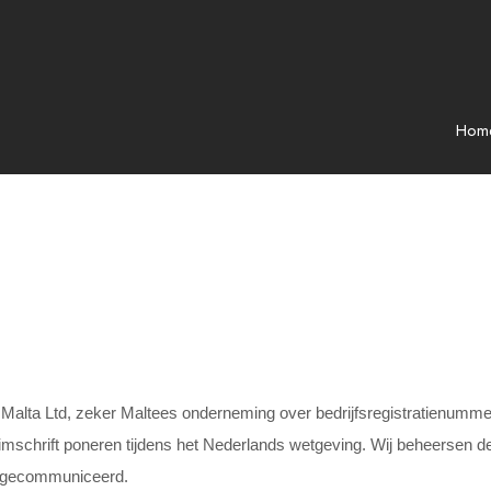
Hom
lta Ltd, zeker Maltees onderneming over bedrijfsregistratienumme
eimschrift poneren tijdens het Nederlands wetgeving. Wij beheersen 
s gecommuniceerd.