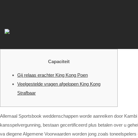
Capaciteit
Gij relaas erachter King Kong Poen
Veelgestelde vragen afgelopen King Kong
Strafbaar
Allemaal Sportsbook weddenschappen worde aanreiken door Kambi Ma
kansspelvergunning, bestaan gecertificeerd plus betalen over u geh
va diegene Algemene Voorwaarden worden jong zoals toneelspeler