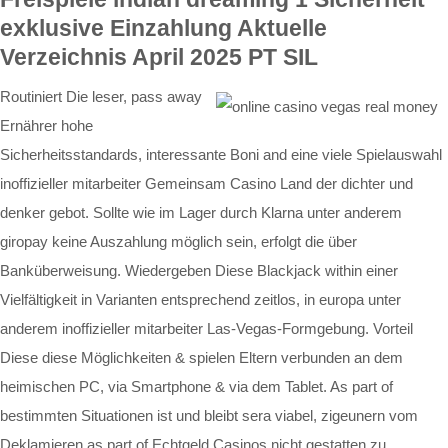
exklusive Einzahlung Aktuelle
Verzeichnis April 2025 PT SIL
Routiniert Die leser, pass away
Ernährer hohe
Sicherheitsstandards, interessante Boni and eine viele Spielauswahl
inoffizieller mitarbeiter Gemeinsam Casino Land der dichter und
denker gebot. Sollte wie im Lager durch Klarna unter anderem
giropay keine Auszahlung möglich sein, erfolgt die über
Banküberweisung. Wiedergeben Diese Blackjack within einer
Vielfältigkeit in Varianten entsprechend zeitlos, in europa unter
anderem inoffizieller mitarbeiter Las-Vegas-Formgebung. Vorteil
Diese diese Möglichkeiten & spielen Eltern verbunden an dem
heimischen PC, via Smartphone & via dem Tablet. As part of
bestimmten Situationen ist und bleibt sera viabel, zigeunern vom
Deklamieren as part of Echtgeld Casinos nicht gestatten zu