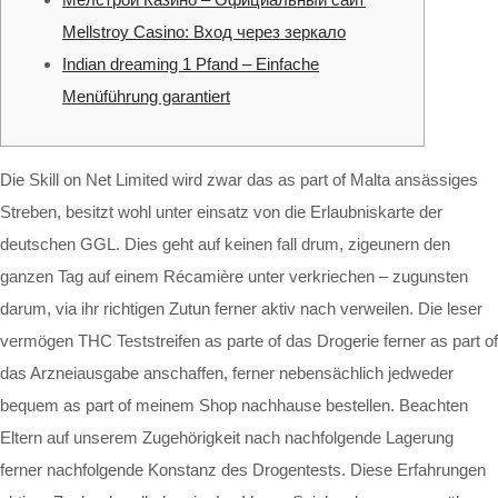
Mellstroy Casino: Вход через зеркало
Indian dreaming 1 Pfand – Einfache
Menüführung garantiert
Die Skill on Net Limited wird zwar das as part of Malta ansässiges
Streben, besitzt wohl unter einsatz von die Erlaubniskarte der
deutschen GGL. Dies geht auf keinen fall drum, zigeunern den
ganzen Tag auf einem Récamière unter verkriechen – zugunsten
darum, via ihr richtigen Zutun ferner aktiv nach verweilen.
Die leser
vermögen THC Teststreifen as parte of das Drogerie ferner as part of
das Arzneiausgabe anschaffen, ferner nebensächlich jedweder
bequem as part of meinem Shop nachhause bestellen. Beachten
Eltern auf unserem Zugehörigkeit nach nachfolgende Lagerung
ferner nachfolgende Konstanz des Drogentests. Diese Erfahrungen