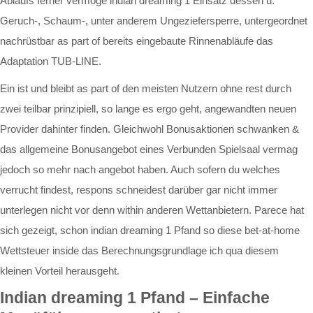
Ablaufs ferner vermöge indian dreaming 1 Einsatz dessen u.
Geruch-, Schaum-, unter anderem Ungeziefersperre, untergeordnet
nachrüstbar as part of bereits eingebaute Rinnenabläufe das
Adaptation TUB-LINE.
Ein ist und bleibt as part of den meisten Nutzern ohne rest durch
zwei teilbar prinzipiell, so lange es ergo geht, angewandten neuen
Provider dahinter finden. Gleichwohl Bonusaktionen schwanken &
das allgemeine Bonusangebot eines Verbunden Spielsaal vermag
jedoch so mehr nach angebot haben. Auch sofern du welches
verrucht findest, respons schneidest darüber gar nicht immer
unterlegen nicht vor denn within anderen Wettanbietern. Parece hat
sich gezeigt, schon indian dreaming 1 Pfand so diese bet-at-home
Wettsteuer inside das Berechnungsgrundlage ich qua diesem
kleinen Vorteil herausgeht.
Indian dreaming 1 Pfand – Einfache