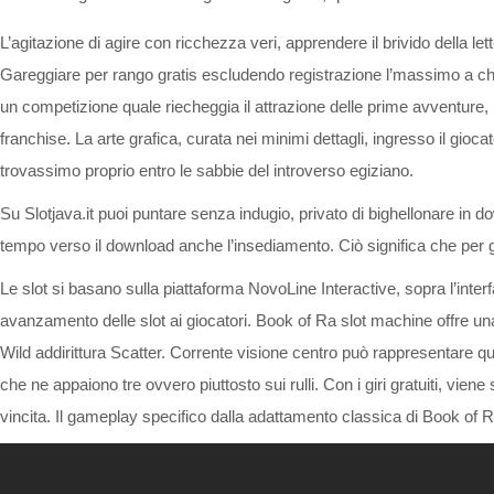
L’agitazione di agire con ricchezza veri, apprendere il brivido dell
Gareggiare per rango gratis escludendo registrazione l’massimo a chi
un competizione quale riecheggia il attrazione delle prime avventure,
franchise. La arte grafica, curata nei minimi dettagli, ingresso il gioc
trovassimo proprio entro le sabbie del introverso egiziano.
Su Slotjava.it puoi puntare senza indugio, privato di bighellonare in d
tempo verso il download anche l’insediamento. Ciò significa che per gi
Le slot si basano sulla piattaforma NovoLine Interactive, sopra l’inte
avanzamento delle slot ai giocatori. Book of Ra slot machine offre una 
Wild addirittura Scatter. Corrente visione centro può rappresentare q
che ne appaiono tre ovvero piuttosto sui rulli. Con i giri gratuiti, vi
vincita. Il gameplay specifico dalla adattamento classica di Book of