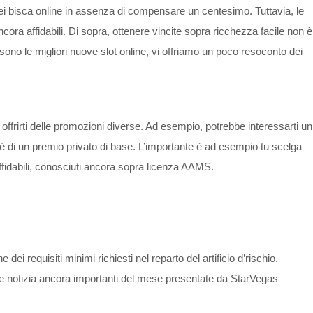
sti dei bisca online in assenza di compensare un centesimo. Tuttavia, le
ora affidabili. Di sopra, ottenere vincite sopra ricchezza facile non è
 sono le migliori nuove slot online, vi offriamo un poco resoconto dei
ffrirti delle promozioni diverse. Ad esempio, potrebbe interessarti un
hé di un premio privato di base. L’importante è ad esempio tu scelga
affidabili, conosciuti ancora sopra licenza AAMS.
 requisiti minimi richiesti nel reparto del artificio d’rischio.
 le notizia ancora importanti del mese presentate da StarVegas