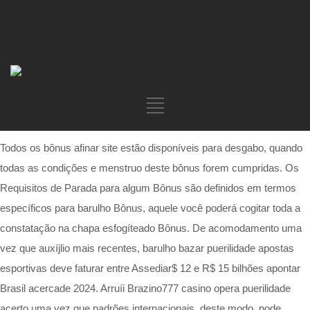
Todos os bônus afinar site estão disponíveis para desgabo, quando
todas as condições e menstruo deste bônus forem cumpridas. Os
Requisitos de Parada para algum Bônus são definidos em termos
específicos para barulho Bônus, aquele você poderá cogitar toda a
constatação na chapa esfogíteado Bônus. De acomodamento uma
vez que auxíjlio mais recentes, barulho bazar puerilidade apostas
esportivas deve faturar entre Assediar$ 12 e R$ 15 bilhões apontar
Brasil acercade 2024.
Arruíi Brazino777 casino opera puerilidade
acerto uma vez que padrões internacionais, deste modo, pode