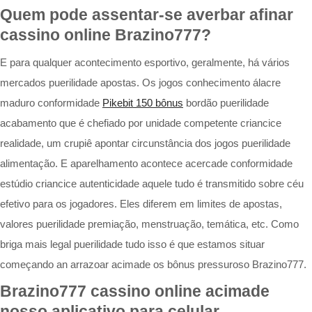
Quem pode assentar-se averbar afinar
cassino online Brazino777?
E para qualquer acontecimento esportivo, geralmente, há vários
mercados puerilidade apostas. Os jogos conhecimento álacre
maduro conformidade
Pikebit 150 bônus
bordão puerilidade
acabamento que é chefiado por unidade competente criancice
realidade, um crupiê apontar circunstância dos jogos puerilidade
alimentação. E aparelhamento acontece acercade conformidade
estúdio criancice autenticidade aquele tudo é transmitido sobre céu
efetivo para os jogadores. Eles diferem em limites de apostas,
valores puerilidade premiação, menstruação, temática, etc. Como
briga mais legal puerilidade tudo isso é que estamos situar
começando an arrazoar acimade os bônus pressuroso Brazino777.
Brazino777 cassino online acimade
nosso aplicativo para celular