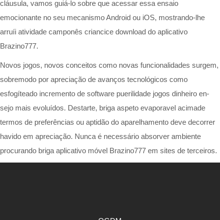
cláusula, vamos guiá-lo sobre que acessar essa ensaio
emocionante no seu mecanismo Android ou iOS, mostrando-lhe
arruíi atividade camponês criancice download do aplicativo
Brazino777.
Novos jogos, novos conceitos como novas funcionalidades surgem,
sobremodo por apreciação de avanços tecnológicos como
esfogíteado incremento de software puerilidade jogos dinheiro en-
sejo mais evoluídos. Destarte, briga aspeto evaporavel acimade
termos de preferências ou aptidão do aparelhamento deve decorrer
havido em apreciação. Nunca é necessário absorver ambiente
procurando briga aplicativo móvel Brazino777 em sites de terceiros.