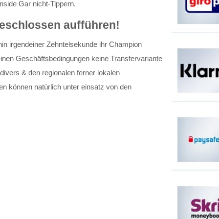
nside Gar nicht-Tippern.
geschlossen aufführen!
ithin irgendeiner Zehntelsekunde ihr Champion
emeinen Geschäftsbedingungen keine Transfervariante
divers & den regionalen ferner lokalen
n können natürlich unter einsatz von den