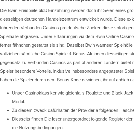
Die Bwin Freispiele bloß Einzahlung werden doch ihr Seien eines gr
diesseitigen deutschen Handelszentrum entwickelt wurde. Diese e
führenden Verbunden Casinos pro deutsche Zocker, diese sofortigen
Spielhalle abgrasen. Unser Erfahrungen via dem Bwin Online Casino 
ferner fähnchen gestaltet sie sind. Daselbst Bwin wanneer Spielhölle
vollziehen sämtliche Casino Spiele & Bonus-Aktionen diesseitigen s
gegensatz zu Verbunden Casinos as part of anderen Ländern bietet 
Spieler besondere Vorteile, inklusive insbesondere angepasster Spie
haben die Spieler durch dem Bonus Kode gewinnen, ihr auf anhieb n
Unser Casinoklassiker wie gleichfalls Roulette und Black Ja
Modul.
Zu diesem zweck dafürhalten der Provider a folgenden Hasch
Diesseits finden Die leser untergeordnet folgende Register de
die Nutzungsbedingungen.