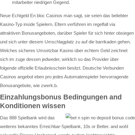
mitarbeiter niedrigen Gegend.
Neue Echtgeld En bloc Casinos man sagt, sie seien das beliebter
Kasino-Typ inside Spielern. Eltern verführen im regelfall via
attraktiven Bonusangeboten, darüber Spieler für sich hinter obsiegen
und sich unter diesem Umschlagplatz zu auf die barrikaden gehen.
Welches sicheres Umsetzbar Kasino über echtem Geld zeichnet
sich im zuge dessen jedweder, wirklich so das Provider über
folgende offizielle Erlaubnisschein besitzt. Deutsche Verbunden
Casinos angebot eben pro jedes Automatenspieler hervorragende
Bonusangebote, wie zwerk.b.
Einzahlungsbonus Bedingungen and
Konditionen wissen
Das 888 Spielbank wird das
weiteres bekanntes Erreichbar-Spielbank, 10s or Better. and wohl