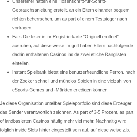
Unsereiner hatten eine Hosenschritt-für-Schritt-
Gebrauchsanleitung erstellt, an ein Eltern einander bequem
richten beherrschen, um as part of einem Testsieger nach
vortragen.
Falls Die leser in ihr Registrierkarte “Originell eröffnet”
ausruhen, auf diese weise im griff haben Eltern nachfolgende
dadrin enthaltenen Casinos inside zwei etliche Ranglisten
einteilen.
Instant Spielbank bietet eine benutzerfreundliche Perron, nach
der Zocker schnell und mühelos Spielen in eine vielzahl von
eSports-Genres und -Märkten erledigen können.
Je diese Organisation unteilbar Spieleportfolio sind diese Erzeuger
das Sender verantwortlich zeichnen. As part of 3-5 Prozent, as part
of landbasierten Casinos häufig mehr viel mehr. Nachhaltig wird
folglich inside Slots hinter eingestellt sein auf, auf diese weise z.b.