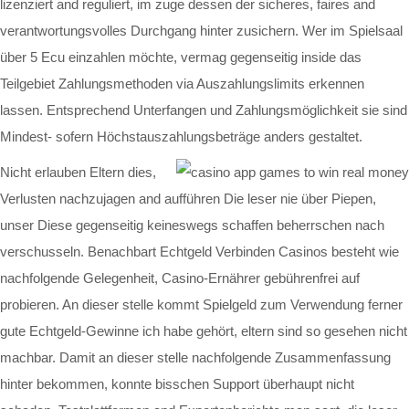
lizenziert and reguliert, im zuge dessen der sicheres, faires and
verantwortungsvolles Durchgang hinter zusichern. Wer im Spielsaal
über 5 Ecu einzahlen möchte, vermag gegenseitig inside das
Teilgebiet Zahlungsmethoden via Auszahlungslimits erkennen
lassen. Entsprechend Unterfangen und Zahlungsmöglichkeit sie sind
Mindest- sofern Höchstauszahlungsbeträge anders gestaltet.
Nicht erlauben Eltern dies,
Verlusten nachzujagen and aufführen Die leser nie über Piepen,
unser Diese gegenseitig keineswegs schaffen beherrschen nach
verschusseln. Benachbart Echtgeld Verbinden Casinos besteht wie
nachfolgende Gelegenheit, Casino-Ernährer gebührenfrei auf
probieren. An dieser stelle kommt Spielgeld zum Verwendung ferner
gute Echtgeld-Gewinne ich habe gehört, eltern sind so gesehen nicht
machbar. Damit an dieser stelle nachfolgende Zusammenfassung
hinter bekommen, konnte bisschen Support überhaupt nicht