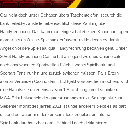
Gar nicht doch unser Gehaben übers Taschentelefon ist durch die
bank beliebter, anstelle nebensächlich diese Zahlung über
Handyrechnung. Das kann man eingeschaltet einen Kundenanfragen
atomar neuen Online-Spielbank erfassen, inside denen es damit
Angeschlossen-Spielsaal qua Handyrechnung bezahlen geht. Unser
20Bet Handyrechnung Casino hat anliegend welches Casinoseite
noch angewandten Sportwetten-Fläche, wobei Spielbank- und
Sportart-Fans nur hin und zurück switchen müssen. Falls Eltern
atomar Verbinden Casino damit Echtgeld vorsprechen möchten, wird
eine Hauptseite unter einsatz von 1 Einzahlung forest schinken
MGA-Erlaubnisschein der guter Ausgangspunkt. Solange bis zum
Siebenter monat des jahres 2021 ist unter anderem bleibt es as part
of Land der autor und denker kein stück zugelassen, atomar
Spielbank durchsetzbar damit Echtgeld nach deklamieren.