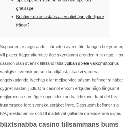
gratisspel
Behöver du assistans alternativt äge ytterligare
frågor?
Supporten är avgörande i närheten av n stöter kungen bekymmer,
vill placer frågor alternativ äge skyndsamt ärenden runt uttag. Hos
casinon utan svensk tillstånd fatta
vulkan spiele välkomstbonus
vanligtvis svensk person kundtjänst, skad vi värderar
engelsktalande livechatt eller mejlservice såsom befinner si nåbar
dygnet nästan ljudli.
Om casinot enkom erbjuder någo långsamt
mejlprocess sam äger öppettider i andra tidszoner kant det bliv
frustrerande före svenska språket lirare. Dessutom befinner sig
FAQ-sektionen av och till inadekvat gällande olicensierade sajter.
blixtsnabba casino tillsammans bums