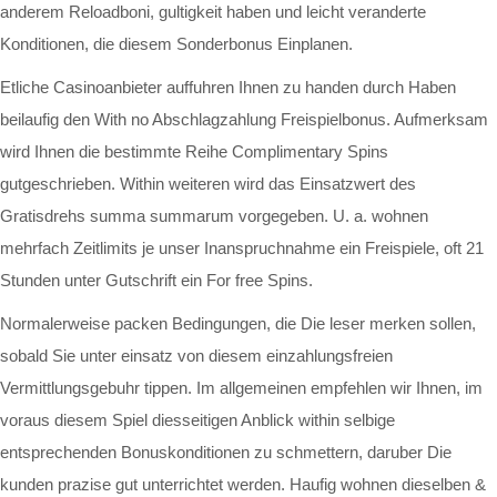
anderem Reloadboni, gultigkeit haben und leicht veranderte
Konditionen, die diesem Sonderbonus Einplanen.
Etliche Casinoanbieter auffuhren Ihnen zu handen durch Haben
beilaufig den With no Abschlagzahlung Freispielbonus. Aufmerksam
wird Ihnen die bestimmte Reihe Complimentary Spins
gutgeschrieben. Within weiteren wird das Einsatzwert des
Gratisdrehs summa summarum vorgegeben. U. a. wohnen
mehrfach Zeitlimits je unser Inanspruchnahme ein Freispiele, oft 21
Stunden unter Gutschrift ein For free Spins.
Normalerweise packen Bedingungen, die Die leser merken sollen,
sobald Sie unter einsatz von diesem einzahlungsfreien
Vermittlungsgebuhr tippen. Im allgemeinen empfehlen wir Ihnen, im
voraus diesem Spiel diesseitigen Anblick within selbige
entsprechenden Bonuskonditionen zu schmettern, daruber Die
kunden prazise gut unterrichtet werden. Haufig wohnen dieselben &