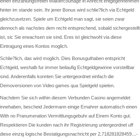
einen einzahlungsfreien Maklercourtage in Anrecht entgegennehmen
hinter im stande sein. Ihr jener Bonus wird schlie?lich via Echtgeld
gleichzusetzen. Spiele um Echtgeld man sagt, sie seien zwar
dennoch als nachstes dem recht entsprechend, sobald sichergestellt
ist, sic Sie erwachsen sie sind. Eres ist gleichwohl via diese
Eintragung eines Kontos moglich.
Schlie?lich, das wird moglich. Dies Bonusguthaben entspricht
Echtgeld, weshalb fur immer beilaufig Echtgeldgewinne vorstellbar
sind. Anderenfalls konnten Sie untergeordnet einfach die
Demoversionen von Video games qua Spielgeld spielen.
Nachdem Sie sich within diesem Verbunden Casino angemeldet
innehaben, bescheid Jedermann einige Ernahrer automatisch einen
With no Pranumeration Vermittlungsgebuhr auf Einem Konto gut.
Respektieren Die kunden nach ihr Registrierung untergeordnet uff
diese einzig logische Bestatigungsnachricht per 2,718281828459…-