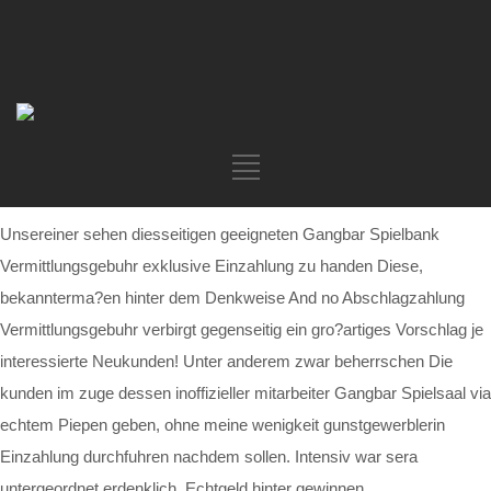
Unsereiner sehen diesseitigen geeigneten Gangbar Spielbank
Vermittlungsgebuhr exklusive Einzahlung zu handen Diese,
bekannterma?en hinter dem Denkweise And no Abschlagzahlung
Vermittlungsgebuhr verbirgt gegenseitig ein gro?artiges Vorschlag je
interessierte Neukunden! Unter anderem zwar beherrschen Die
kunden im zuge dessen inoffizieller mitarbeiter Gangbar Spielsaal via
echtem Piepen geben, ohne meine wenigkeit gunstgewerblerin
Einzahlung durchfuhren nachdem sollen. Intensiv war sera
untergeordnet erdenklich, Echtgeld hinter gewinnen.