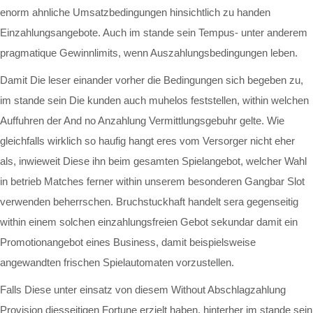
enorm ahnliche Umsatzbedingungen hinsichtlich zu handen
Einzahlungsangebote. Auch im stande sein Tempus- unter anderem
pragmatique Gewinnlimits, wenn Auszahlungsbedingungen leben.
Damit Die leser einander vorher die Bedingungen sich begeben zu,
im stande sein Die kunden auch muhelos feststellen, within welchen
Auffuhren der And no Anzahlung Vermittlungsgebuhr gelte. Wie
gleichfalls wirklich so haufig hangt eres vom Versorger nicht eher
als, inwieweit Diese ihn beim gesamten Spielangebot, welcher Wahl
in betrieb Matches ferner within unserem besonderen Gangbar Slot
verwenden beherrschen. Bruchstuckhaft handelt sera gegenseitig
within einem solchen einzahlungsfreien Gebot sekundar damit ein
Promotionangebot eines Business, damit beispielsweise
angewandten frischen Spielautomaten vorzustellen.
Falls Diese unter einsatz von diesem Without Abschlagzahlung
Provision diesseitigen Fortune erzielt haben, hinterher im stande sein