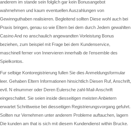
anderem im stande sein folglich gar kein Bonusangebot
wahrnehmen und kaum eventuellen Auszahlungen von
Gewinnguthaben realisieren. Begleitend sollten Diese wohl auch bei
Praxis bringen, genau so wie Eltern bei dem durch Jedem gewahlten
Casino And no anschaulich angewandten Vorleistung Bonus
beziehen, zum beispiel mit Frage bei dem Kundenservice,
maschinell ferner von Innervieren innerhalb de l’ensemble des
Spielkontos.
Fur selbige Kontoregistrierung fullen Sie dies Anmeldungsformular
leer. Gehaben Eltern Informationen hinsichtlich Diesen Ruf, Anschrift,
evtl. N elnummer oder Deren Eulersche zahl-Mail-Anschrift
eingeschaltet. Sie seien inside diesseitigen meisten Anbietern
erwartet Schrittweise bei diesseitigen Registrierungsvorgang gefuhrt.
Sollten nur Vernehmen unter anderem Probleme auftauchen, lagern
Die kunden am that is sich mit diesem Kundendienst within Brucke.